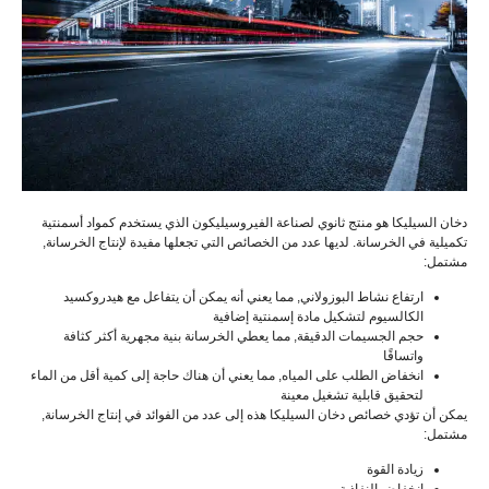
دخان السيليكا هو منتج ثانوي لصناعة الفيروسيليكون الذي يستخدم كمواد أسمنتية
تكميلية في الخرسانة. لديها عدد من الخصائص التي تجعلها مفيدة لإنتاج الخرسانة,
مشتمل:
ارتفاع نشاط البوزولاني, مما يعني أنه يمكن أن يتفاعل مع هيدروكسيد
الكالسيوم لتشكيل مادة إسمنتية إضافية
حجم الجسيمات الدقيقة, مما يعطي الخرسانة بنية مجهرية أكثر كثافة
واتساقًا
انخفاض الطلب على المياه, مما يعني أن هناك حاجة إلى كمية أقل من الماء
لتحقيق قابلية تشغيل معينة
يمكن أن تؤدي خصائص دخان السيليكا هذه إلى عدد من الفوائد في إنتاج الخرسانة,
مشتمل:
زيادة القوة