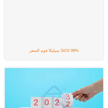
99% SiO2 سيليكا فوم السعر