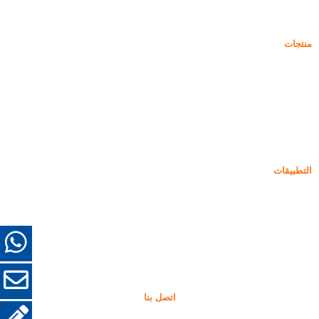
التعليمات
أخبار
منتجات
دخان السيليكا غير المكثف
85% دخان السيليكا غير المكثف
99% دخان السيليكا غير المكثف
دخان السيليكا المكثف
85% دخان السيليكا المكثف
96% دخان السيليكا المكثف
التطبيقات
أسمنت
التعبئة والتعزيز
دخان السيليكا لاستخدامات أخرى
الطلاءات الواقية
الحراريات
مواد الجدار والديكور
اتصل بنا