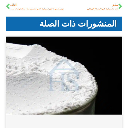
سابق
التالي
أبخرة السيليكا في الإصلاح الهيكلي
كيف يعمل دخان السيليكا على تحسين مقاومة الخرسانة للصقيع?
المنشورات ذات الصلة