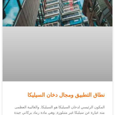
نطاق التطبيق ومجال دخان السيليكا
المكون الرئيسي لدخان السيليكا هو السيليكا, والغالبية العظمى
منه عبارة عن سيليكا غير متبلورة, وهي مادة رماد بركاني جيدة