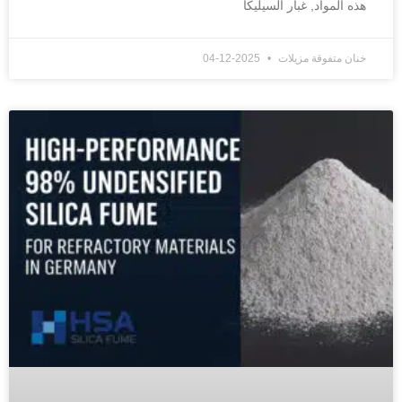
هذه المواد, غبار السيليكا
خنان متفوقة مزيلات
2025-12-04