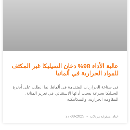
عالية الأداء 98% دخان السيليكا غير المكثف
للمواد الحرارية في ألمانيا
في صناعة الحراريات المتقدمة في ألمانيا, نما الطلب على أبخرة
السيليكا بسرعة بسبب أدائها الاستثنائي في تعزيز المتانة,
المقاومة الحرارية, والميكانيكية
خنان متفوقة مزيلات
2025-08-27