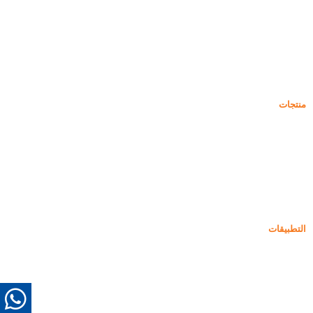
غبار السيليكا
كربيد السيليكون
مدونة دخان السيليكا
حالات
التعليمات
أخبار
منتجات
دخان السيليكا غير المكثف
85% دخان السيليكا غير المكثف
99% دخان السيليكا غير المكثف
دخان السيليكا المكثف
85% دخان السيليكا المكثف
96% دخان السيليكا المكثف
التطبيقات
أسمنت
التعبئة والتعزيز
دخان السيليكا لاستخدامات أخرى
الطلاءات الواقية