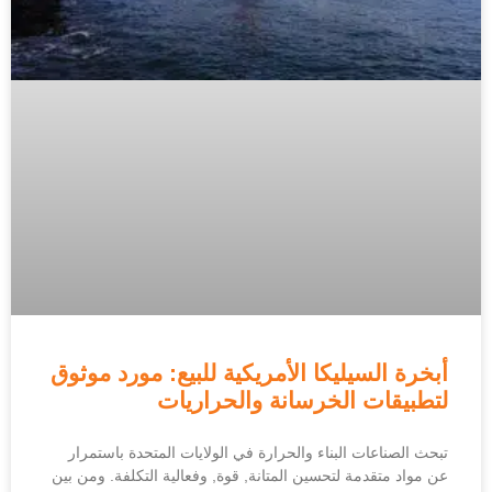
أبخرة السيليكا الأمريكية للبيع: مورد موثوق
لتطبيقات الخرسانة والحراريات
تبحث الصناعات البناء والحرارة في الولايات المتحدة باستمرار
عن مواد متقدمة لتحسين المتانة, قوة, وفعالية التكلفة. ومن بين