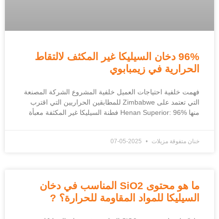
96% دخان السيليكا غير المكثف لالتقاط
الحرارية في زيمبابوي
فهمت خلفية احتياجات العميل خلفية المشروع الشركة المصنعة
التي تعتمد على Zimbabwe للمطابقين الحراريين التي اقترب
منها Henan Superior: 96% فطنة السيليكا غير المكثفة معبأة
خنان متفوقة مزيلات
2025-05-07
ما هو محتوى SiO2 المناسب في دخان
السيليكا للمواد المقاومة للحرارة؟ ?