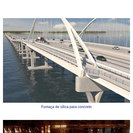
Fumaça de sílica para concreto