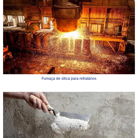
Fumaça de sílica para refratários