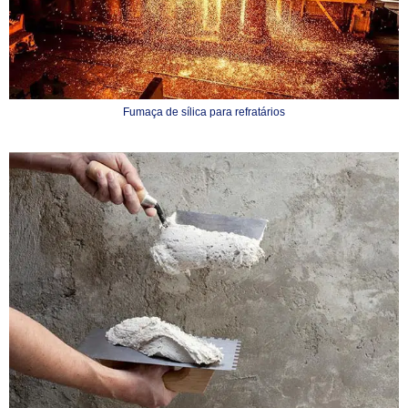
Fumaça de sílica para refratários