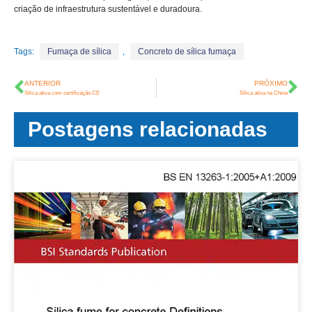
criação de infraestrutura sustentável e duradoura.
Tags:
Fumaça de sílica
,
Concreto de sílica fumaça
ANTERIOR
PRÓXIMO
Sílica ativa com certificação CE
Sílica ativa na China
Postagens relacionadas