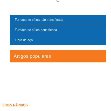
Fumaça de sílica não sensificada
Fumaça de sílica densificada
Fibra de aço
Artigos populares
LINKS RÁPIDOS