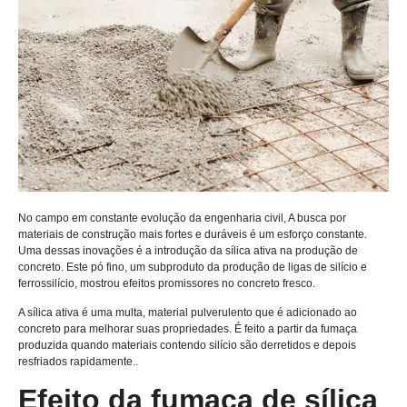
No campo em constante evolução da engenharia civil, A busca por
materiais de construção mais fortes e duráveis é um esforço constante.
Uma dessas inovações é a introdução da sílica ativa na produção de
concreto. Este pó fino, um subproduto da produção de ligas de silício e
ferrossilício, mostrou efeitos promissores no concreto fresco.
A sílica ativa é uma multa, material pulverulento que é adicionado ao
concreto para melhorar suas propriedades. É feito a partir da fumaça
produzida quando materiais contendo silício são derretidos e depois
resfriados rapidamente..
Efeito da fumaça de sílica