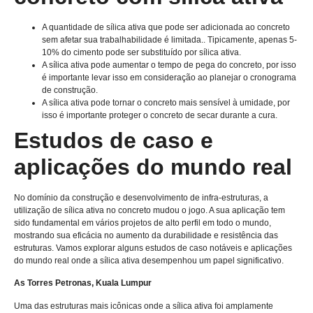
A quantidade de sílica ativa que pode ser adicionada ao concreto
sem afetar sua trabalhabilidade é limitada.. Tipicamente, apenas 5-
10% do cimento pode ser substituído por sílica ativa.
A sílica ativa pode aumentar o tempo de pega do concreto, por isso
é importante levar isso em consideração ao planejar o cronograma
de construção.
A sílica ativa pode tornar o concreto mais sensível à umidade, por
isso é importante proteger o concreto de secar durante a cura.
Estudos de caso e
aplicações do mundo real
No domínio da construção e desenvolvimento de infra-estruturas, a
utilização de sílica ativa no concreto mudou o jogo. A sua aplicação tem
sido fundamental em vários projetos de alto perfil em todo o mundo,
mostrando sua eficácia no aumento da durabilidade e resistência das
estruturas. Vamos explorar alguns estudos de caso notáveis ​​e aplicações
do mundo real onde a sílica ativa desempenhou um papel significativo.
As Torres Petronas, Kuala Lumpur
Uma das estruturas mais icônicas onde a sílica ativa foi amplamente