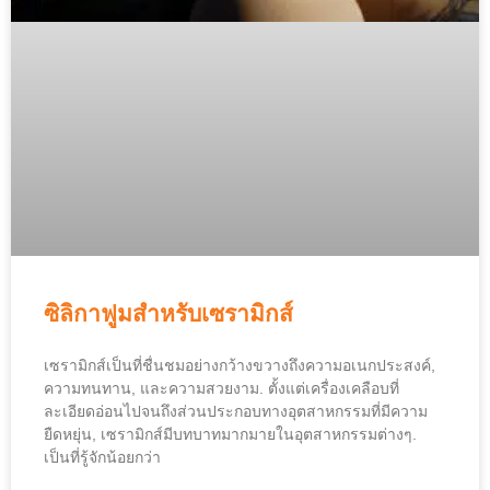
ซิลิกาฟูมสำหรับเซรามิกส์
เซรามิกส์เป็นที่ชื่นชมอย่างกว้างขวางถึงความอเนกประสงค์,
ความทนทาน, และความสวยงาม. ตั้งแต่เครื่องเคลือบที่
ละเอียดอ่อนไปจนถึงส่วนประกอบทางอุตสาหกรรมที่มีความ
ยืดหยุ่น, เซรามิกส์มีบทบาทมากมายในอุตสาหกรรมต่างๆ.
เป็นที่รู้จักน้อยกว่า