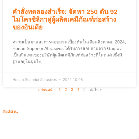
คำสั่งทดลองสำเร็จ: จัดหา 250 ตัน 92
ไมโครซิลิกาสู่ผู้ผลิตเคมีภัณฑ์ก่อสร้าง
ของอินเดีย
ความเป็นมาและการสอบสวนเบื้องต้นในเดือนสิงหาคม 2024,
Henan Superior Abrasives ได้รับการสอบถามจาก Gaurav,
เป็นตัวแทนของบริษัทผู้ผลิตเคมีภัณฑ์ก่อสร้างที่โดดเด่นซึ่งมี
ฐานอยู่ในมุมไบ,
Henan Superior Abrasives
2024-10-08
« ก่อนหน้า
1
2
3
4
5
ต่อไป »
ลิงค์ด่วน
ซิลิกาฟูม
ซิลิกอนคาร์ไบด์
บล็อกซิลิกาฟูม