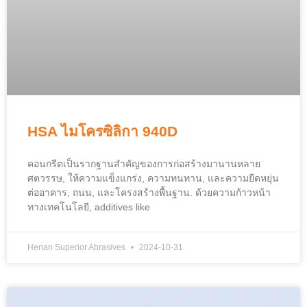
HSA ไมโครซิลิกา 940D
คอนกรีตเป็นรากฐานสำคัญของการก่อสร้างมานานหลาย
ศตวรรษ, ให้ความแข็งแกร่ง, ความทนทาน, และความยืดหยุ่น
ต่ออาคาร, ถนน, และโครงสร้างพื้นฐาน. ด้วยความก้าวหน้า
ทางเทคโนโลยี,
additives like
Henan Superior Abrasives
2024-10-31