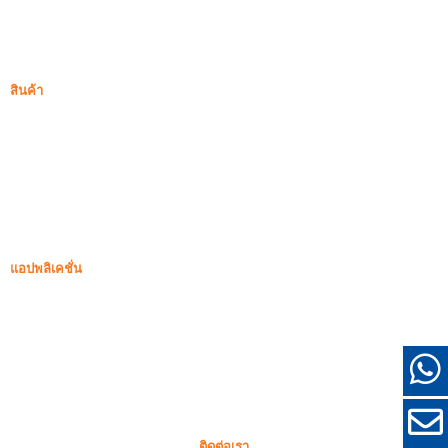
กรณี
คำถามที่พบบ่อย
ข่าว
สินค้า
ซิลิกาฟูมที่ไม่ผ่านการกลั่น
85% ซิลิกาฟูมที่ไม่ผ่านการกลั่น
99% ซิลิกาฟูมที่ไม่ผ่านการกลั่น
ซิลิกาฟูมหนาแน่น
85% ซิลิกาฟูมหนาแน่น
96% ซิลิกาฟูมหนาแน่น
แอปพลิเคชั่น
คอนกรีต
การเติมและการเสริมแรง
ซิลิกาฟูมสำหรับการใช้งานอื่นๆ
สารเคลือบป้องกัน
วัสดุทนไฟ
ผนังและวัสดุตกแต่ง
ติดต่อเรา