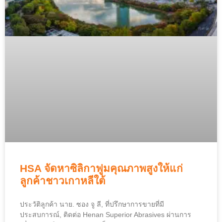
HSA จัดหาซิลิกาฟูมคุณภาพสูงให้แก่
ลูกค้าชาวเกาหลีใต้
ประวัติลูกค้า นาย. ซอง จู ลี, ที่ปรึกษาการขายที่มี
ประสบการณ์, ติดต่อ Henan Superior Abrasives ผ่านการ