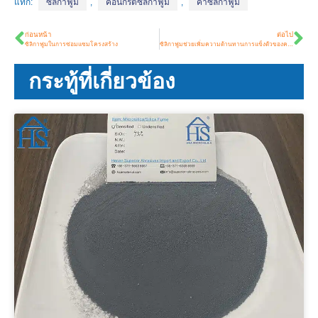
แท็ก:
ซิลิกาฟูม
,
คอนกรีตซิลิกาฟูม
,
ค่าซิลิกาฟูม
ก่อนหน้า
ต่อไป
ซิลิกาฟูมในการซ่อมแซมโครงสร้าง
ซิลิกาฟูมช่วยเพิ่มความต้านทานการแข็งตัวของคอนกรีตได้อย่างไร?
กระทู้ที่เกี่ยวข้อง