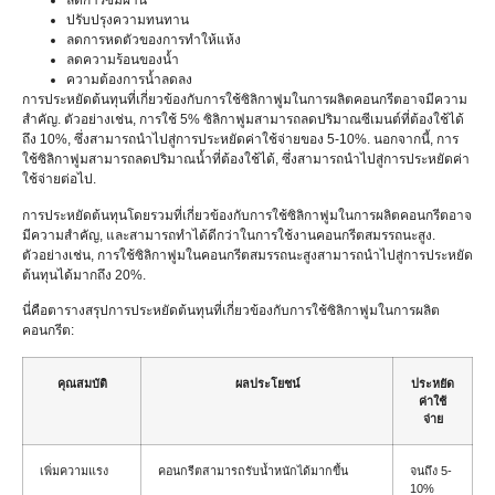
ลดการซึมผ่าน
ปรับปรุงความทนทาน
ลดการหดตัวของการทำให้แห้ง
ลดความร้อนของน้ำ
ความต้องการน้ำลดลง
การประหยัดต้นทุนที่เกี่ยวข้องกับการใช้ซิลิกาฟูมในการผลิตคอนกรีตอาจมีความ
สำคัญ. ตัวอย่างเช่น, การใช้ 5% ซิลิกาฟูมสามารถลดปริมาณซีเมนต์ที่ต้องใช้ได้
ถึง 10%, ซึ่งสามารถนำไปสู่การประหยัดค่าใช้จ่ายของ 5-10%. นอกจากนี้, การ
ใช้ซิลิกาฟูมสามารถลดปริมาณน้ำที่ต้องใช้ได้, ซึ่งสามารถนำไปสู่การประหยัดค่า
ใช้จ่ายต่อไป.
การประหยัดต้นทุนโดยรวมที่เกี่ยวข้องกับการใช้ซิลิกาฟูมในการผลิตคอนกรีตอาจ
มีความสำคัญ, และสามารถทำได้ดีกว่าในการใช้งานคอนกรีตสมรรถนะสูง.
ตัวอย่างเช่น, การใช้ซิลิกาฟูมในคอนกรีตสมรรถนะสูงสามารถนำไปสู่การประหยัด
ต้นทุนได้มากถึง 20%.
นี่คือตารางสรุปการประหยัดต้นทุนที่เกี่ยวข้องกับการใช้ซิลิกาฟูมในการผลิต
คอนกรีต:
คุณสมบัติ
ผลประโยชน์
ประหยัด
ค่าใช้
จ่าย
เพิ่มความแรง
คอนกรีตสามารถรับน้ำหนักได้มากขึ้น
จนถึง 5-
10%