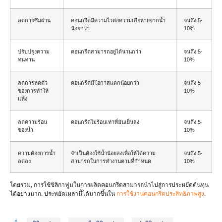
ลดการซึมผ่าน
คอนกรีตมีความไวต่อความเสียหายจากน้ำ
จนถึง 5-
น้อยกว่า
10%
ปรับปรุงความ
คอนกรีตสามารถอยู่ได้นานกว่า
จนถึง 5-
ทนทาน
10%
ลดการหดตัว
คอนกรีตมีโอกาสแตกน้อยกว่า
จนถึง 5-
ของการทำให้
10%
แห้ง
ลดความร้อน
คอนกรีตไม่ร้อนเท่าที่มันเย็นลง
จนถึง 5-
ของน้ำ
10%
ความต้องการน้ำ
จำเป็นต้องใช้น้ำน้อยลงเพื่อให้ได้ความ
จนถึง 5-
ลดลง
สามารถในการทำงานตามที่กำหนด
10%
โดยรวม, การใช้ซิลิกาฟูมในการผลิตคอนกรีตสามารถนำไปสู่การประหยัดต้นทุน
ได้อย่างมาก. ประหยัดเหล่านี้ได้มากขึ้นใน
การใช้งานคอนกรีตประสิทธิภาพสูง
.