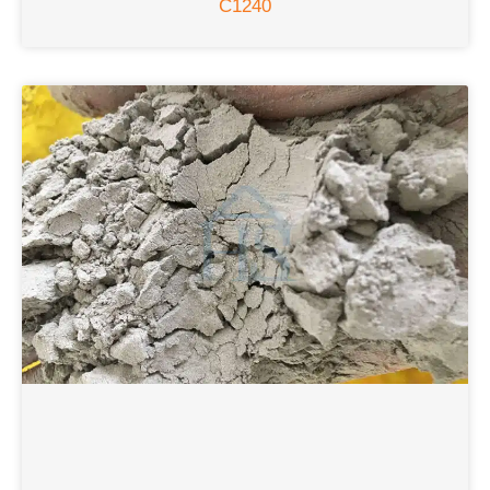
C1240