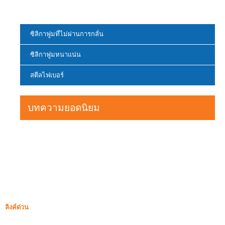
ซิลิกาฟูมที่ไม่ผ่านการกลั่น
ซิลิกาฟูมหนาแน่น
สตีลไฟเบอร์
บทความยอดนิยม
ลิงค์ด่วน