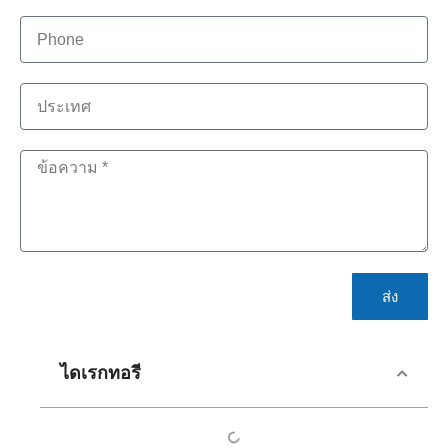
ส่ง
ไดเรกทอรี