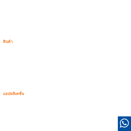
ซิลิกาฟูม
ซิลิกอนคาร์ไบด์
บล็อกซิลิกาฟูม
กรณี
คำถามที่พบบ่อย
ข่าว
สินค้า
ซิลิกาฟูมที่ไม่ผ่านการกลั่น
85% ซิลิกาฟูมที่ไม่ผ่านการกลั่น
99% ซิลิกาฟูมที่ไม่ผ่านการกลั่น
ซิลิกาฟูมหนาแน่น
85% ซิลิกาฟูมหนาแน่น
96% ซิลิกาฟูมหนาแน่น
แอปพลิเคชั่น
คอนกรีต
การเติมและการเสริมแรง
ซิลิกาฟูมสำหรับการใช้งานอื่นๆ
สารเคลือบป้องกัน