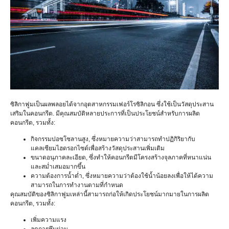
ซิลิกาฟูมเป็นผลพลอยได้จากอุตสาหกรรมเฟอร์โรซิลิกอน ซึ่งใช้เป็นวัสดุประสาน
เสริมในคอนกรีต. มีคุณสมบัติหลายประการที่เป็นประโยชน์สำหรับการผลิต
คอนกรีต, รวมทั้ง:
กิจกรรมปอซโซลานสูง, ซึ่งหมายความว่าสามารถทำปฏิกิริยากับ
แคลเซียมไฮดรอกไซด์เพื่อสร้างวัสดุประสานเพิ่มเติม
ขนาดอนุภาคละเอียด, ซึ่งทำให้คอนกรีตมีโครงสร้างจุลภาคที่หนาแน่น
และสม่ำเสมอมากขึ้น
ความต้องการน้ำต่ำ, ซึ่งหมายความว่าต้องใช้น้ำน้อยลงเพื่อให้ได้ความ
สามารถในการทำงานตามที่กำหนด
คุณสมบัติของซิลิกาฟูมเหล่านี้สามารถก่อให้เกิดประโยชน์มากมายในการผลิต
คอนกรีต, รวมทั้ง:
เพิ่มความแรง