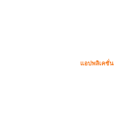
แอปพลิเคชั่น
ิลิกาฟูมที่ไม่ผ่านการกลั่น
คอนกรีต
5% ซิลิกาฟูมที่ไม่ผ่านการก
การเติมและการเสร
่น
ซิลิกาฟูมสำหรับการ
9% ซิลิกาฟูมที่ไม่ผ่านการก
นอื่นๆ
่น
สารเคลือบป้องกัน
ิลิกาฟูมหนาแน่น
วัสดุทนไฟ
5% ซิลิกาฟูมหนาแน่น
ผนังและวัสดุตกแต่ง
6% ซิลิกาฟูมหนาแน่น