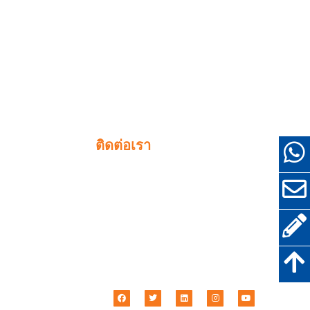
ติดต่อเรา
+86-18638638803
ิมแรง
sales@superior-
abrasives.com
ใช้งา
+86-371-63898989
No.68 Zhengtong Road, เจิ้ง
โจว, เหอหนาน, จีน