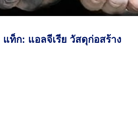
แท็ก: แอลจีเรีย วัสดุก่อสร้าง