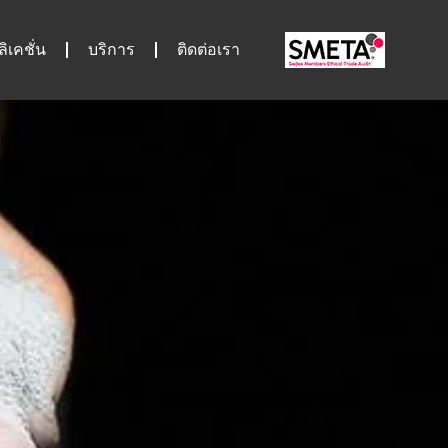
ิเคชั่น
บริการ
ติดต่อเรา