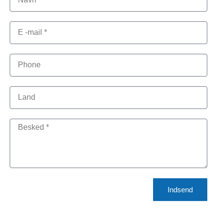
Indsend