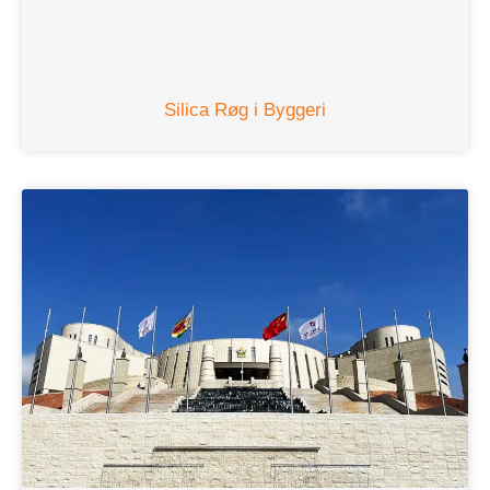
Silica Røg i Byggeri