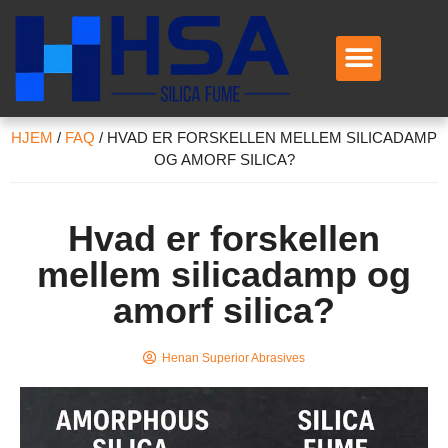
HJEM
/
FAQ
/
HVAD ER FORSKELLEN MELLEM SILICADAMP
OG AMORF SILICA?
Hvad er forskellen
mellem silicadamp og
amorf silica?
Henan Superior Abrasives