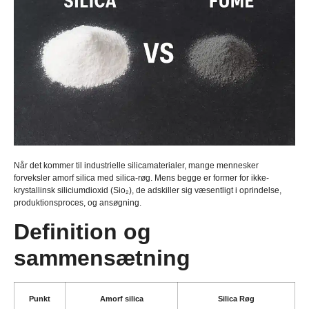
Når det kommer til industrielle silicamaterialer, mange mennesker
forveksler amorf silica med silica-røg. Mens begge er former for ikke-
krystallinsk siliciumdioxid (Sio₂), de adskiller sig væsentligt i oprindelse,
produktionsproces, og ansøgning.
Definition og
sammensætning
Punkt
Amorf silica
Silica Røg