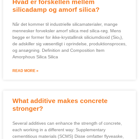
Hvad er forskellen mellem
silicadamp og amorf silica?
Når det kommer til industrielle silicamaterialer, mange
mennesker forveksler amorf silica med silica-røg. Mens
begge er former for ikke-krystallinsk siliciumdioxid (Sio₂),
de adskiller sig væsentligt i oprindelse, produktionsproces,
og ansøgning.
Definition and Composition Item
Amorphous Silica Silica
READ MORE »
What additive makes concrete
stronger
?
Several additives can enhance the strength of concrete
,
each working in a different way
:
Supplementary
cementitious materials
(SCMS) Disse omfatter flyveaske,