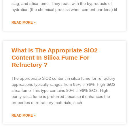
slag
,
and silica fume
.
They react with the byproducts of
hydration
(
the chemical process when cement hardens
) til
READ MORE »
What Is The Appropriate SiO2
Content In Silica Fume For
Refractory
?
The appropriate SiO2 content in silica fume for refractory
applications typically ranges from
85% til 96%.
High-SiO2
silica fume This type contains
90% til 96% SiO2.
High-
purity silica fume is preferred because it enhances the
properties of refractory materials
,
such
READ MORE »