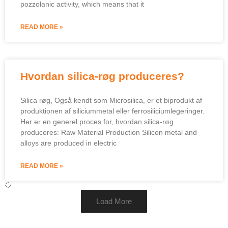
pozzolanic activity
,
which means that it
READ MORE »
Hvordan silica-røg produceres?
Silica røg, Også kendt som Microsilica, er et biprodukt af
produktionen af ​​siliciummetal eller ferrosiliciumlegeringer.
Her er en generel proces for, hvordan silica-røg
produceres:
Raw Material Production Silicon metal and
alloys are produced in electric
READ MORE »
Load More