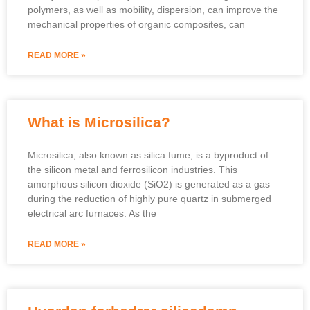
polymers
,
as well as mobility
,
dispersion
,
can improve the
mechanical properties of organic composites
,
can
READ MORE »
What is Microsilica
?
Microsilica,
also known as silica fume
,
is a byproduct of
the silicon metal and ferrosilicon industries
.
This
amorphous silicon dioxide
(SiO2)
is generated as a gas
during the reduction of highly pure quartz in submerged
electrical arc furnaces
.
As the
READ MORE »