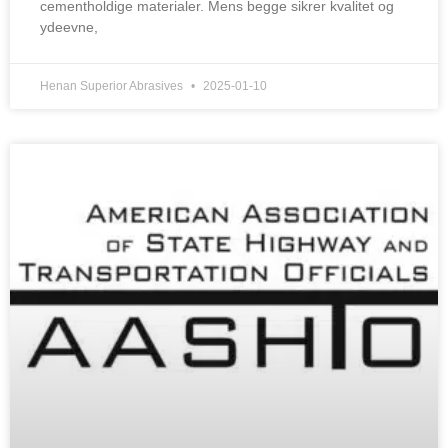
cementholdige materialer. Mens begge sikrer kvalitet og
ydeevne,
Henan Superior Abrasives
2025-01-10