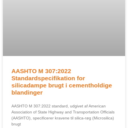
AASHTO M 307:2022
Standardspecifikation for
silicadampe brugt i cementholdige
blandinger
AASHTO M 307:2022 standard, udgivet af American
Association of State Highway and Transportation Officials
(AASHTO), specificerer kravene til silica-røg (Microsilica)
brugt