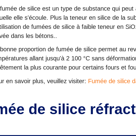
fumée de silice est un type de substance qui peut av
uelle elle s'écoule. Plus la teneur en silice de la 
tilisation de fumées de silice à faible teneur en S
vée dans les bétons..
bonne proportion de fumée de silice permet au rev
pératures allant jusqu'à 2 100 °C sans déformation 
êtement la plus courante pour certains fours et fou
r en savoir plus, veuillez visiter:
Fumée de silice d
ée de silice réfract