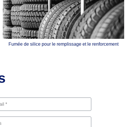
Fumée de silice pour le remplissage et le renforcement
s