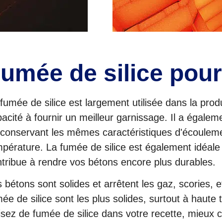
umée de silice pour
fumée de silice est largement utilisée dans la prod
acité à fournir un meilleur garnissage. Il a égale
conservant les mêmes caractéristiques d'écoulement
pérature. La fumée de silice est également idéale po
tribue à rendre vos bétons encore plus durables.
 bétons sont solides et arrêtent les gaz, scories, e
ée de silice sont les plus solides, surtout à haut
lisez de fumée de silice dans votre recette, mieux c