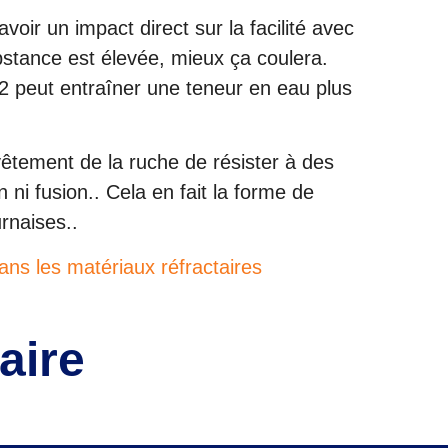
oir un impact direct sur la facilité avec
substance est élevée, mieux ça coulera.
iO2 peut entraîner une teneur en eau plus
êtement de la ruche de résister à des
ni fusion.. Cela en fait la forme de
rnaises..
ans les matériaux réfractaires
aire