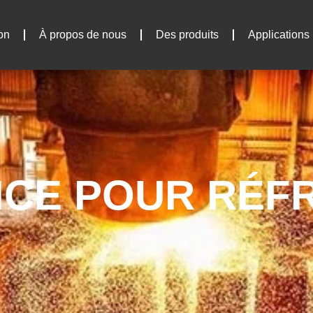
on
À propos de nous
Des produits
Applications
LICE POUR RÉF