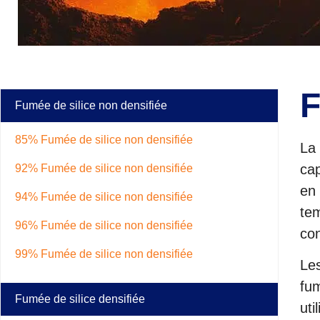
F
Fumée de silice non densifiée
85% Fumée de silice non densifiée
La 
cap
92% Fumée de silice non densifiée
en 
94% Fumée de silice non densifiée
tem
96% Fumée de silice non densifiée
con
99% Fumée de silice non densifiée
Les
fum
Fumée de silice densifiée
uti