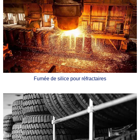
Fumée de silice pour réfractaires