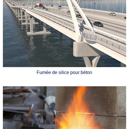
Fumée de silice pour béton