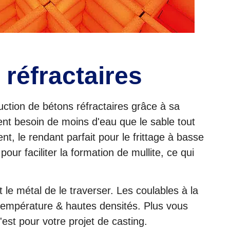
 réfractaires
uction de bétons réfractaires grâce à sa
ment besoin de moins d'eau que le sable tout
, le rendant parfait pour le frittage à basse
ur faciliter la formation de mullite, ce qui
t le métal de le traverser. Les coulables à la
e température & hautes densités. Plus vous
'est pour votre projet de casting.