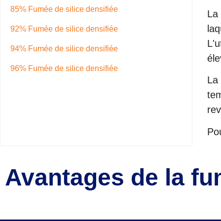
85% Fumée de silice densifiée
La 
laq
92% Fumée de silice densifiée
L'u
94% Fumée de silice densifiée
éle
96% Fumée de silice densifiée
La 
tem
rev
Pou
Avantages de la fum