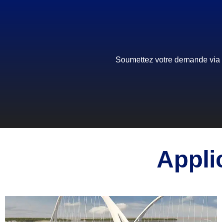
Soumettez votre demande via n
Appli