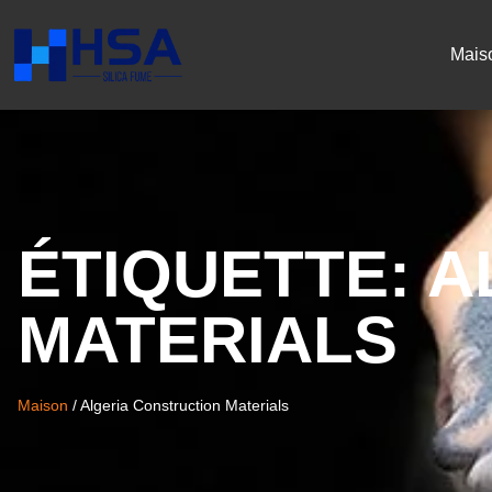
Mais
ÉTIQUETTE:
A
MATERIALS
Maison
/
Algeria Construction Materials