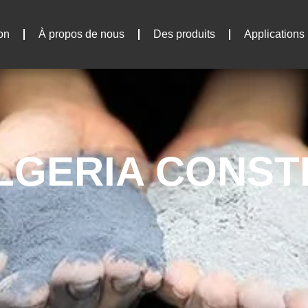
on
À propos de nous
Des produits
Applications
LGERIA CONST