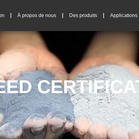
on
À propos de nous
Des produits
Applications
EED CERTIFICA