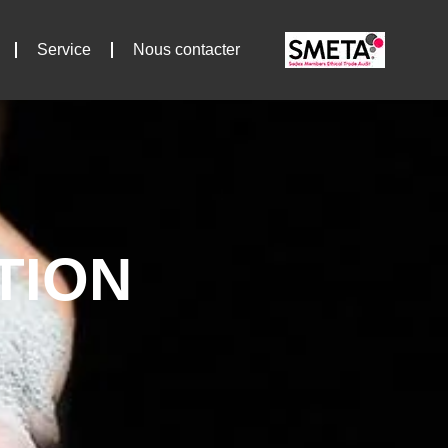
Service
Nous contacter
TION