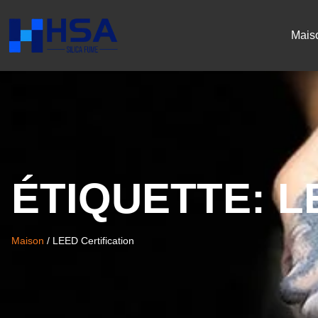
Mais
ÉTIQUETTE:
L
Maison
/
LEED Certification