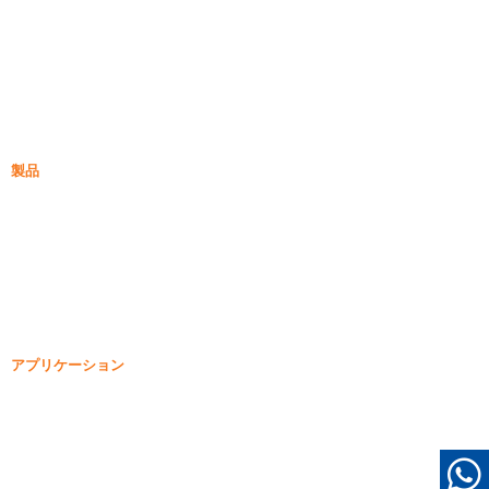
シリカフューム
炭化ケイ素
シリカフュームブログ
ケース
よくある質問
ニュース
製品
高密度化されていないシリカフューム
85% 高密度化されていないシリカフューム
99% 高密度化されていないシリカフューム
高密度化されたシリカフューム
85% 高密度化されたシリカフューム
96% 高密度化されたシリカフューム
アプリケーション
コンクリート
充填と補強
その他の用途のシリカフューム
保護コーティング