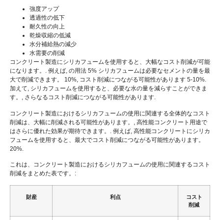
強度アップ
透過性の低下
耐久性の向上
乾燥収縮の低減
水分補給熱の減少
水需要の削減
コンクリート製造にシリカフュームを使用すると、大幅なコスト削減が可能
になります。. 例えば, の用法 5% シリカフュームは必要なセメントの量を最
大で削減できます。 10%, コスト削減につながる可能性があります 5-10%.
加えて, シリカフュームを使用すると、必要な水の量を減らすことができま
す。, さらなるコスト削減につながる可能性があります.
コンクリート製造におけるシリカフュームの使用に関連する全体的なコスト
削減は、大幅に削減される可能性があります。, 高性能コンクリート用途で
はさらに優れた効果が期待できます。. 例えば, 高性能コンクリートにシリカ
フュームを使用すると、最大でコスト削減につながる可能性があります。
20%.
これは、コンクリート製造におけるシリカフュームの使用に関連するコスト
削減をまとめた表です。:
財産
利点
コスト
削減