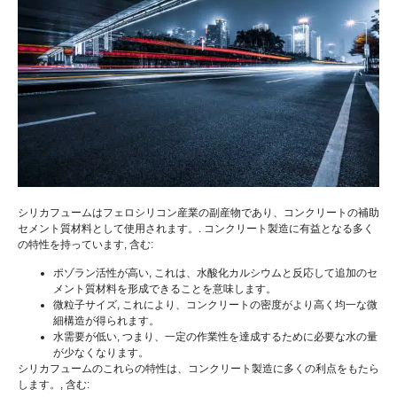
シリカフュームはフェロシリコン産業の副産物であり、コンクリートの補助
セメント質材料として使用されます。. コンクリート製造に有益となる多く
の特性を持っています, 含む:
ポゾラン活性が高い, これは、水酸化カルシウムと反応して追加のセ
メント質材料を形成できることを意味します。
微粒子サイズ, これにより、コンクリートの密度がより高く均一な微
細構造が得られます。
水需要が低い, つまり、一定の作業性を達成するために必要な水の量
が少なくなります。
シリカフュームのこれらの特性は、コンクリート製造に多くの利点をもたら
します。, 含む: