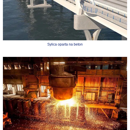
Sylica oparta na beton