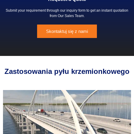
Submit your requirement through our inquiry form to get an instant quotation
from Our Sales Team
.
Skontaktuj się z nami
Zastosowania pyłu krzemionkowego