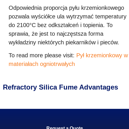
Odpowiednia proporcja pyłu krzemionkowego
pozwala wyściółce ula wytrzymać temperatury
do 2100°C bez odkształceń i topienia. To
sprawia, że ​​​​jest to najczęstsza forma
wykładziny niektórych piekarników i pieców.
To read more please visit
:
Pył krzemionkowy w
materiałach ogniotrwałych
Refractory Silica Fume Advantages
Request a Quote