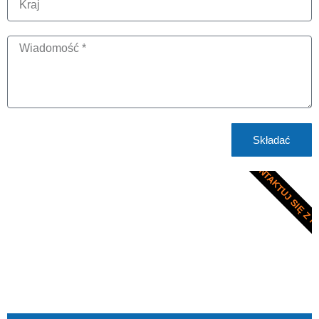
Składać
SKONTAKTUJ SIĘ Z N