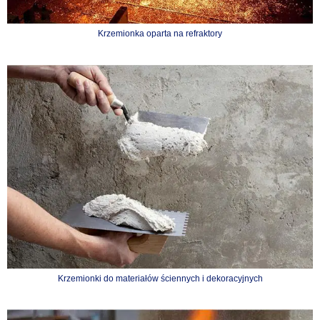
Krzemionka oparta na refraktory
Krzemionki do materiałów ściennych i dekoracyjnych