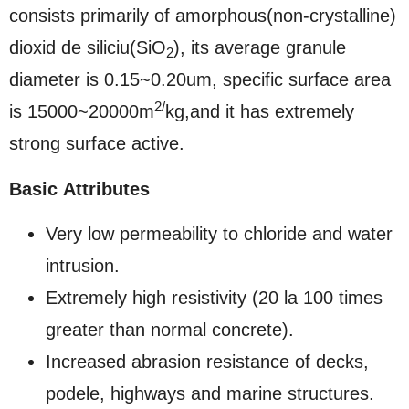
consists primarily of amorphous
(
non-crystalline
)
dioxid de siliciu(SiO
),
its average granule
2
diameter is 0.15~0.20um
,
specific surface area
2/
is 15000~20000m
kg,
and it has extremely
strong surface active
.
Basic Attributes
Very low permeability to chloride and water
intrusion
.
Extremely high resistivity
(20 la 100
times
greater than normal concrete
).
Increased abrasion resistance of decks
,
podele,
highways and marine structures
.