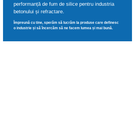
performanță de fum de silice pentru industria
betonului și refractare.
Împreună cu tine, sperăm să lucrăm la produse care definesc
o industrie și să încercăm să ne facem lumea și mai bună.