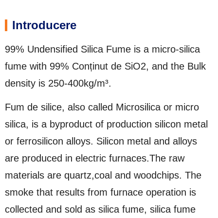
Introducere
99%
Undensified Silica Fume is a micro-silica
fume with
99% Conținut de SiO2,
and the Bulk
density is 250-400kg/m³
.
Fum de silice,
also called Microsilica or micro
silica
,
is a byproduct of production silicon metal
or ferrosilicon alloys
.
Silicon metal and alloys
are produced in electric furnaces.The raw
materials are quartz
,
coal and woodchips
.
The
smoke that results from furnace operation is
collected and sold as silica fume
,
silica fume