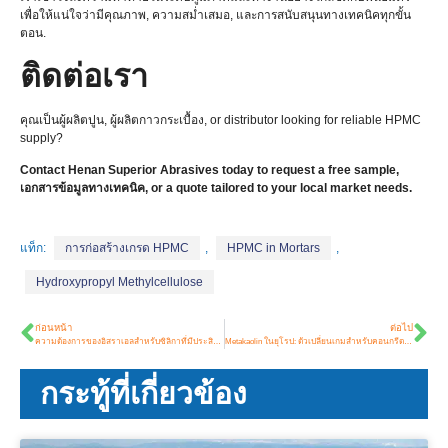
เพื่อให้แน่ใจว่ามีคุณภาพ, ความสม่ำเสมอ, และการสนับสนุนทางเทคนิคทุกขั้น
ตอน.
ติดต่อเรา
คุณเป็นผู้ผลิตปูน, ผู้ผลิตกาวกระเบื้อง,
or distributor looking for reliable HPMC
supply
?
Contact Henan Superior Abrasives today to request a free sample
,
เอกสารข้อมูลทางเทคนิค,
or a quote tailored to your local market needs
.
แท็ก:
การก่อสร้างเกรด HPMC
,
HPMC in Mortars
,
Hydroxypropyl Methylcellulose
ก่อนหน้า
ต่อไป
ความต้องการของอิสราเอลสำหรับซิลิกาที่มีประสิทธิภาพสูงยังคงเติบโตอย่างต่อเนื่อง
Metakaolin ในยุโรป: ตัวเปลี่ยนเกมสำหรับคอนกรีตประสิทธิภาพสูงและการออกแบบคาร์บอนต่ำ
กระทู้ที่เกี่ยวข้อง