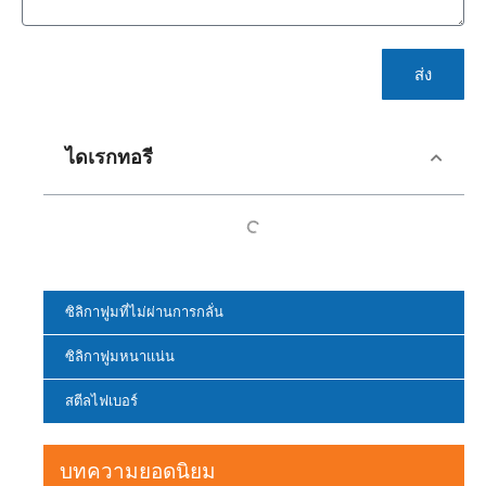
ส่ง
ไดเรกทอรี
ซิลิกาฟูมที่ไม่ผ่านการกลั่น
ซิลิกาฟูมหนาแน่น
สตีลไฟเบอร์
บทความยอดนิยม