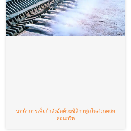
บทนำการเพิ่มกำลังอัดด้วยซิลิกาฟูมในส่วนผสม
คอนกรีต