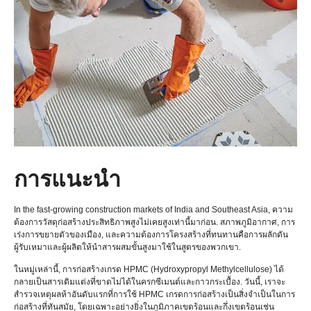
การแนะนำ
In the fast-growing construction markets of India and Southeast Asia
, ความ
ต้องการวัสดุก่อสร้างประสิทธิภาพสูงไม่เคยสูงเท่านี้มาก่อน. สภาพภูมิอากาศ, การ
เร่งการขยายตัวของเมือง, และความต้องการโครงสร้างที่ทนทานคือการผลักดัน
ผู้รับเหมาและผู้ผลิตให้นำสารผสมขั้นสูงมาใช้ในสูตรของพวกเขา.
ในหมู่เหล่านี้, การก่อสร้างเกรด HPMC (Hydroxypropyl Methylcellulose) ได้
กลายเป็นสารเติมแต่งที่ขาดไม่ได้ในครกซีเมนต์และกาวกระเบื้อง. วันนี้, เราจะ
สำรวจเหตุผลห้าอันดับแรกที่การใช้ HPMC เกรดการก่อสร้างเป็นสิ่งจำเป็นในการ
ก่อสร้างที่ทันสมัย, โดยเฉพาะอย่างยิ่งในภูมิภาคเขตร้อนและกึ่งเขตร้อนเช่น