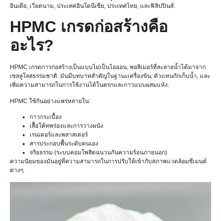
อินเดีย, เวียดนาม, ประเทศอินโดนีเซีย, ประเทศไทย, และฟิลิปปินส์.
HPMC เกรดก่อสร้างคือ
อะไร?
HPMC เกรดการก่อสร้างเป็นแบบไม่เป็นไอออน, พอลิเมอร์ที่ละลายน้ำได้มาจาก
เซลลูโลสธรรมชาติ. มันมีบทบาทสำคัญในฐานะเครื่องข้น, ตัวแทนกักเก็บน้ำ, และ
เพิ่มความสามารถในการใช้งานได้ในครกและกาวแบบผสมแห้ง.
HPMC ใช้กันอย่างแพร่หลายใน:
กาวกระเบื้อง
เสื้อโค้ทพร่องและการวางผนัง
เรนเดอร์และพลาสเตอร์
สารประกอบพื้นระดับตนเอง
จริยธรรม (ระบบคอมโพสิตฉนวนกันความร้อนภายนอก)
ความนิยมของมันอยู่ที่ความสามารถในการปรับให้เข้ากับสภาพแวดล้อมซีเมนต์
ต่างๆ.