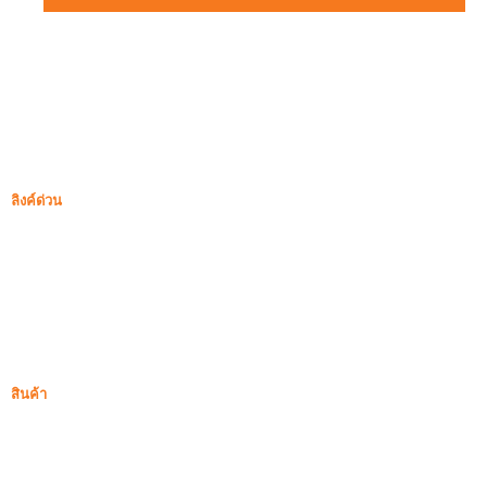
ลิงค์ด่วน
ซิลิกาฟูม
ซิลิกอนคาร์ไบด์
บล็อกซิลิกาฟูม
กรณี
คำถามที่พบบ่อย
ข่าว
สินค้า
ซิลิกาฟูมที่ไม่ผ่านการกลั่น
85% ซิลิกาฟูมที่ไม่ผ่านการกลั่น
99% ซิลิกาฟูมที่ไม่ผ่านการกลั่น