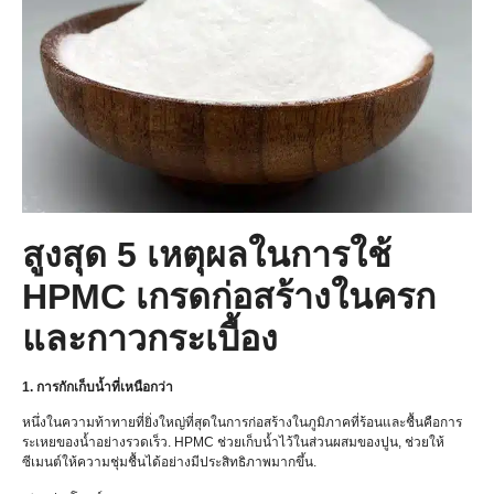
สูงสุด 5 เหตุผลในการใช้
HPMC เกรดก่อสร้างในครก
และกาวกระเบื้อง
1. การกักเก็บน้ำที่เหนือกว่า
หนึ่งในความท้าทายที่ยิ่งใหญ่ที่สุดในการก่อสร้างในภูมิภาคที่ร้อนและชื้นคือการ
ระเหยของน้ำอย่างรวดเร็ว. HPMC ช่วยเก็บน้ำไว้ในส่วนผสมของปูน, ช่วยให้
ซีเมนต์ให้ความชุ่มชื้นได้อย่างมีประสิทธิภาพมากขึ้น.