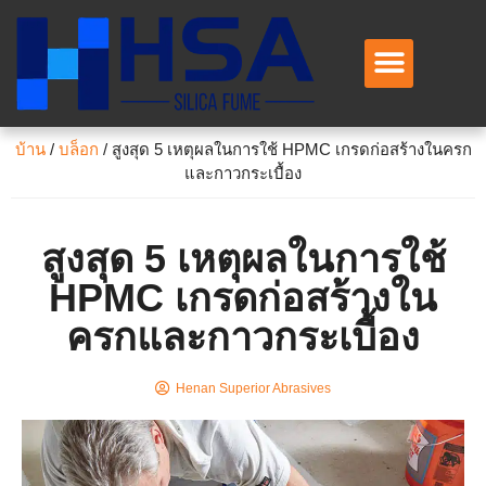
เกี่ยวกับเรา
แอปพลิเคชั่น
ติดต่อเรา
บ้าน
/
บล็อก
/
สูงสุด 5 เหตุผลในการใช้ HPMC เกรดก่อสร้างในครก
และกาวกระเบื้อง
สูงสุด 5 เหตุผลในการใช้
HPMC เกรดก่อสร้างใน
ครกและกาวกระเบื้อง
Henan Superior Abrasives