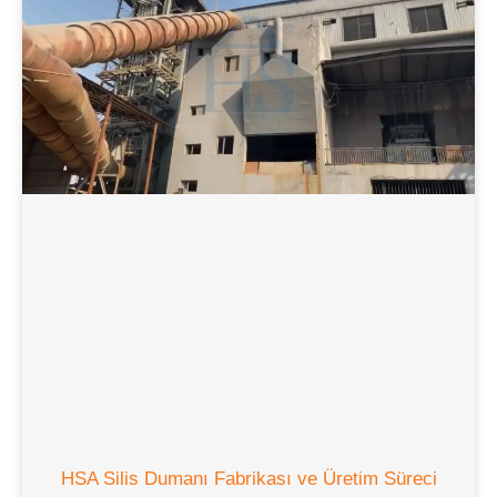
HSA Silis Dumanı Fabrikası ve Üretim Süreci