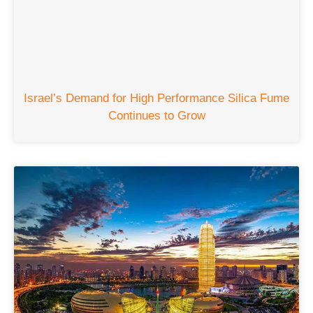
Israel’s Demand for High Performance Silica Fume
Continues to Grow