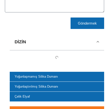
Göndermek
DIZIN
Yoğunlaşmamış Silika Dumanı
Yoğunlaştırılmış Silika Dumanı
Çelik Elyaf