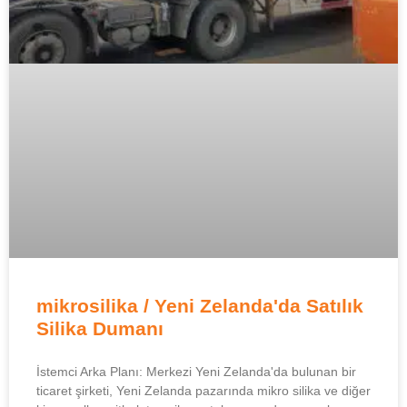
mikrosilika / Yeni Zelanda'da Satılık
Silika Dumanı
İstemci Arka Planı: Merkezi Yeni Zelanda'da bulunan bir
ticaret şirketi, Yeni Zelanda pazarında mikro silika ve diğer