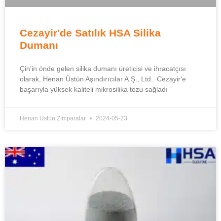
Cezayir'de Satılık HSA Silika
Dumanı
Çin'in önde gelen silika dumanı üreticisi ve ihracatçısı
olarak, Henan Üstün Aşındırıcılar A.Ş., Ltd.. Cezayir'e
başarıyla yüksek kaliteli mikrosilika tozu sağladı
Henan Üstün Zımparalar
2024-05-23