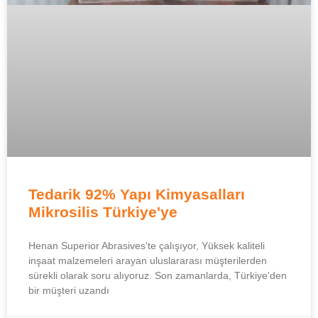
Tedarik 92% Yapı Kimyasalları
Mikrosilis Türkiye'ye
Henan Superior Abrasives'te çalışıyor, Yüksek kaliteli
inşaat malzemeleri arayan uluslararası müşterilerden
sürekli olarak soru alıyoruz. Son zamanlarda, Türkiye'den
bir müşteri uzandı