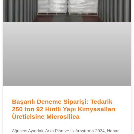
Başarılı Deneme Siparişi: Tedarik
250 ton 92 Hintli Yapı Kimyasalları
Üreticisine Microsilica
Ağustos Ayındaki Arka Plan ve İlk Araştırma 2024, Henan