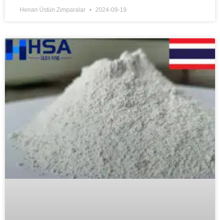
Henan Üstün Zımparalar
2024-09-19