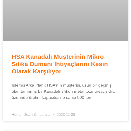
HSA Kanadalı Müşterinin Mikro
Silika Dumanı İhtiyaçlarını Kesin
Olarak Karşılıyor
İstemci Arka Planı: HSA'nın müşterisi, uzun bir geçmişi
olan tanınmış bir Kanadalı silikon metal tozu üreticisidir..
üzerinde üretim kapasitesine sahip 800 ton
Henan Üstün Zımparalar
2023-11-28