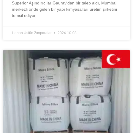
Superior Aşındırıcılar Gaurav'dan bir talep aldı, Mumbai
merkezli önde gelen bir yapı kimyasalları üretim şirketini
temsil ediyor,
Henan Üstün Zımparalar
2024-10-08