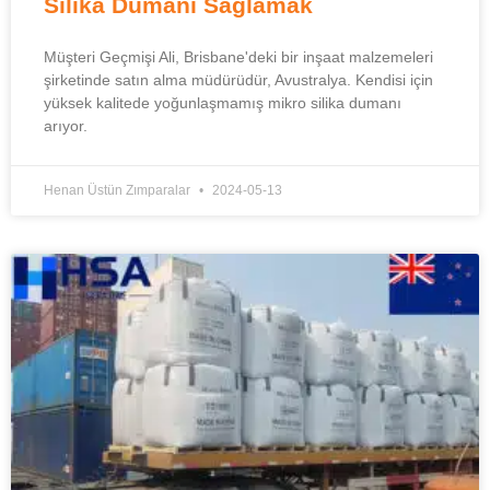
Silika Dumanı Sağlamak
Müşteri Geçmişi Ali, Brisbane'deki bir inşaat malzemeleri
şirketinde satın alma müdürüdür, Avustralya. Kendisi için
yüksek kalitede yoğunlaşmamış mikro silika dumanı
arıyor.
Henan Üstün Zımparalar
2024-05-13