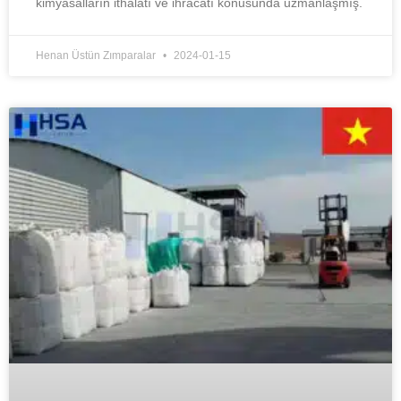
kimyasalların ithalatı ve ihracatı konusunda uzmanlaşmış.
Henan Üstün Zımparalar
2024-01-15