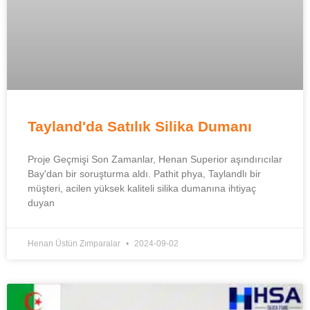
Tayland'da Satılık Silika Dumanı
Proje Geçmişi Son Zamanlar, Henan Superior aşındırıcılar
Bay'dan bir soruşturma aldı. Pathit phya, Taylandlı bir
müşteri, acilen yüksek kaliteli silika dumanına ihtiyaç
duyan
Henan Üstün Zımparalar
2024-09-02