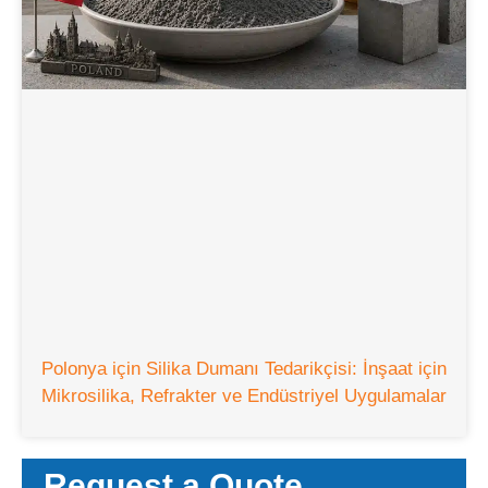
Polonya için Silika Dumanı Tedarikçisi: İnşaat için
Mikrosilika, Refrakter ve Endüstriyel Uygulamalar
Request a Quote