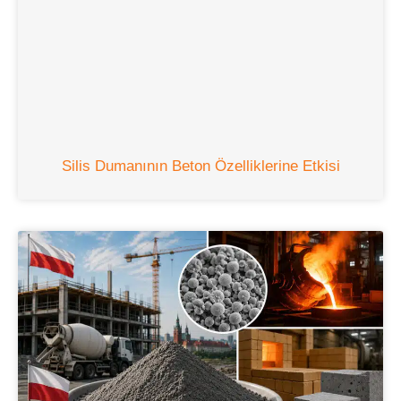
Silis Dumanının Beton Özelliklerine Etkisi