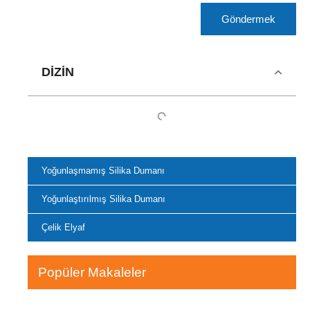
Göndermek
DIZIN
Yoğunlaşmamış Silika Dumanı
Yoğunlaştırılmış Silika Dumanı
Çelik Elyaf
Popüler Makaleler