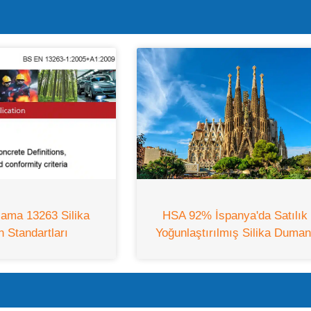
HSA 92% İspanya'da Satılık
ama 13263 Silika
Yoğunlaştırılmış Silika Duman
 Standartları