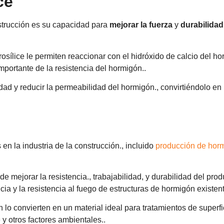
ce
nstrucción es su capacidad para
mejorar la fuerza
y
durabilidad
rosílice le permiten reaccionar con el hidróxido de calcio del h
mportante de la resistencia del hormigón..
ad y reducir la permeabilidad del hormigón., convirtiéndolo en 
en la industria de la construcción., incluido
producción de hor
 mejorar la resistencia., trabajabilidad, y durabilidad del produ
cia y la resistencia al fuego de estructuras de hormigón existent
lo convierten en un material ideal para tratamientos de superfi
 y otros factores ambientales..