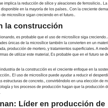
 implica la reducción de sílice y aleaciones de ferrosilicio.. L
tá disponible en la mayoría de los países.. Con la creciente dem
 de microsílice sigan creciendo en el futuro..
en la construcción
cionando, es probable que el uso de microsílice siga creciendo
des únicas de la microsílice también la convierten en un materi
da, producción de mortero, y tratamientos superficiales. A med
as de utilizar este material, Es probable que en el futuro se d
 industria de la construcción es el creciente enfoque en la sosten
ción.. El uso de microsílice puede ayudar a reducir el desperd
las estructuras de concreto., convirtiéndolo en una elección de 
ología y los procesos de producción hagan que la producción de
.
nan: Líder en producción de