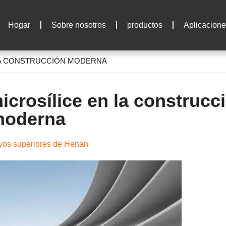
Hogar
Sobre nosotros
productos
Aplicacione
 LA CONSTRUCCIÓN MODERNA
icrosílice en la construcc
oderna
vos superiores de Henan