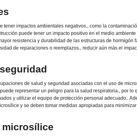
es
e tener impactos ambientales negativos., como la contaminación
trucción puede tener un impacto positivo en el medio ambiente a
yor resistencia y durabilidad de las estructuras de hormigón 
cesidad de reparaciones o reemplazos., reducir aún más el impac
 seguridad
upaciones de salud y seguridad asociadas con el uso de microsí
uede representar un peligro para la salud respiratoria., por lo 
ados y utilizar el equipo de protección personal adecuado.. A
icrosílice y se deben tomar medidas apropiadas para minimizar
 microsílice