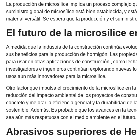
La producción de microsílice implica un proceso complejo que
suministro global de microsílice está bien establecida, y es
material versátil, Se espera que la producción y el suministro
El futuro de la microsílice 
A medida que la industria de la construcción continúa evolu
sus beneficios para la producción de hormigón, Las propieda
para usar en otras aplicaciones de construcción., como lecha
investigadores e ingenieros continúan explorando nuevas form
usos aún más innovadores para la microsílice..
Otro factor que impulsa el crecimiento de la microsílice en la
reducción del impacto ambiental de los proyectos de construc
concreto y mejorar la eficiencia general y la durabilidad de 
sostenible. Además, Es probable que los avances en la tecn
sea aún más respetuosa con el medio ambiente en el futuro.
Abrasivos superiores de He