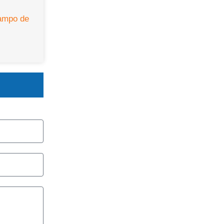
campo de