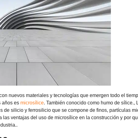
, con nuevos materiales y tecnologías que emergen todo el tiem
os años es
microsílice
. También conocido como humo de sílice., 
 de silicio y ferrosilicio que se compone de finos, partículas m
 las ventajas del uso de microsílice en la construcción y por qu
dustria..