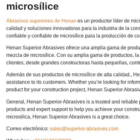
microsílice
Abrasivos superiores de Henan
es un productor líder de mic
calidad y soluciones innovadoras para la industria de la co
confiable y confiable de microsílice para la producción de con
Henan Superior Abrasives ofrece una amplia gama de producto
mezcla de microsílice. Con su amplia gama de productos, l
clientes, desde grandes constructoras hasta pequeñas, contr
Además de sus productos de microsílice de alta calidad.,
Hen
assistance to its customers
.
Whether you’re looking for inform
product for your construction project
,
Henan Superior Abrasive
General,
Henan Superior Abrasives is a trusted and reliable p
products and expert support to help you achieve your constr
microsilica
,
Henan Superior Abrasives is a great choice
.
Correo electrónico:
sales@superior-abrasives.com