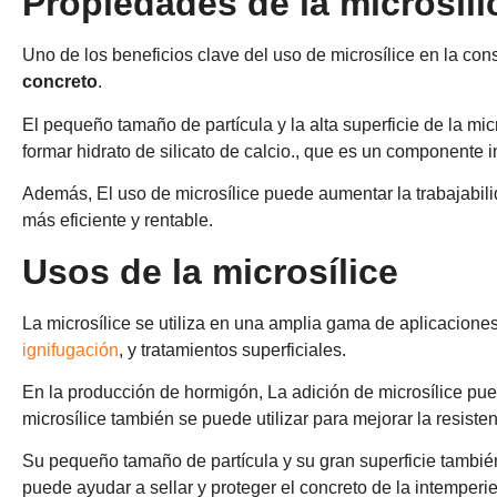
Propiedades de la microsíli
Uno de los beneficios clave del uso de microsílice en la co
concreto
.
El pequeño tamaño de partícula y la alta superficie de la mic
formar hidrato de silicato de calcio., que es un componente i
Además, El uso de microsílice puede aumentar la trabajabilid
más eficiente y rentable.
Usos de la microsílice
La microsílice se utiliza en una amplia gama de aplicaciones 
ignifugación
, y tratamientos superficiales.
En la producción de hormigón, La adición de microsílice puede
microsílice también se puede utilizar para mejorar la resisten
Su pequeño tamaño de partícula y su gran superficie también 
puede ayudar a sellar y proteger el concreto de la intemperie