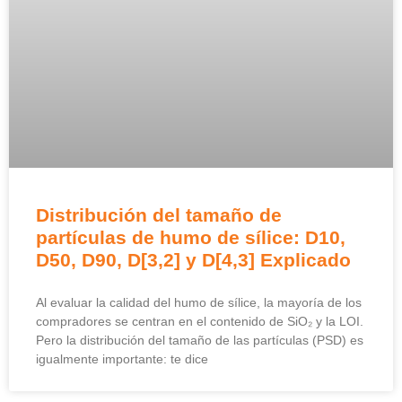
Distribución del tamaño de
partículas de humo de sílice: D10,
D50, D90, D[3,2] y D[4,3] Explicado
Al evaluar la calidad del humo de sílice, la mayoría de los
compradores se centran en el contenido de SiO₂ y la LOI.
Pero la distribución del tamaño de las partículas (PSD) es
igualmente importante: te dice