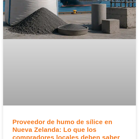
Proveedor de humo de sílice en
Nueva Zelanda: Lo que los
compradores locales deben saber