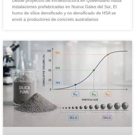
Desde proyectos de infraestructura en Queensland hasta
instalaciones prefabricadas en Nueva Gales del Sur, El
humo de sílice densificado y no densificado de HSA se
envió a productores de concreto australianos