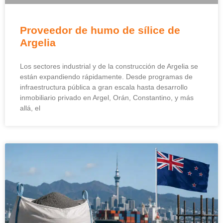
Proveedor de humo de sílice de
Argelia
Los sectores industrial y de la construcción de Argelia se
están expandiendo rápidamente. Desde programas de
infraestructura pública a gran escala hasta desarrollo
inmobiliario privado en Argel, Orán, Constantino, y más
allá, el