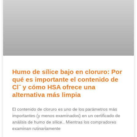
Humo de sílice bajo en cloruro: Por
qué es importante el contenido de
Cl⁻ y cómo HSA ofrece una
alternativa más limpia
El contenido de cloruro es uno de los parámetros más
importantes (y menos examinados) en un certificado de
análisis de humo de sílice.. Mientras los compradores
examinan rutinariamente