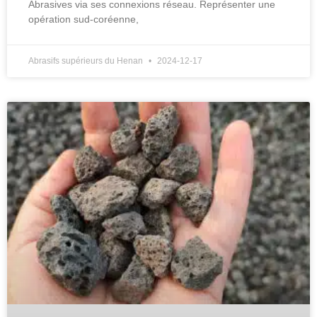
Abrasives via ses connexions réseau. Représenter une
opération sud-coréenne,
Abrasifs supérieurs du Henan
2024-12-17