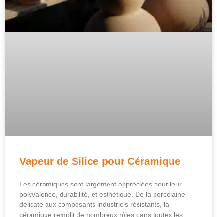
Vapeur de Silice pour Céramique
Les céramiques sont largement appréciées pour leur
polyvalence, durabilité, et esthétique. De la porcelaine
délicate aux composants industriels résistants, la
céramique remplit de nombreux rôles dans toutes les