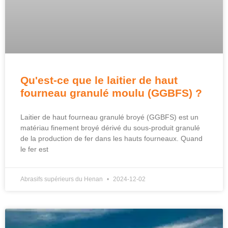
Qu'est-ce que le laitier de haut
fourneau granulé moulu (GGBFS) ?
Laitier de haut fourneau granulé broyé (GGBFS) est un
matériau finement broyé dérivé du sous-produit granulé
de la production de fer dans les hauts fourneaux. Quand
le fer est
Abrasifs supérieurs du Henan
2024-12-02