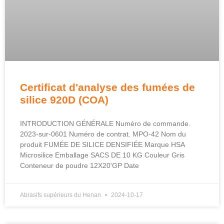
Certificat d'analyse des fumées de
silice 920D (COA)
INTRODUCTION GÉNÉRALE Numéro de commande.
2023-sur-0601 Numéro de contrat. MPO-42 Nom du
produit FUMÉE DE SILICE DENSIFIÉE Marque HSA
Microsilice Emballage SACS DE 10 KG Couleur Gris
Conteneur de poudre 12X20'GP Date
Abrasifs supérieurs du Henan
2024-10-17