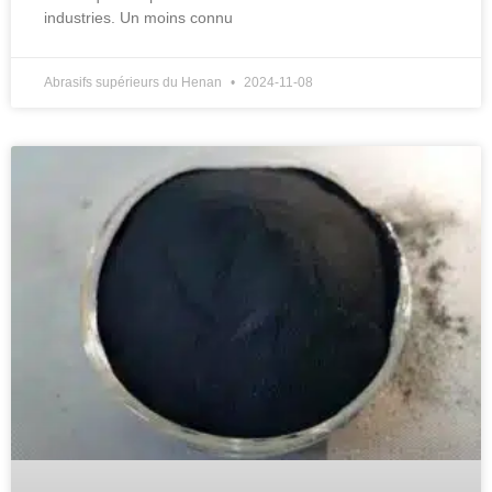
industries. Un moins connu
Abrasifs supérieurs du Henan
2024-11-08