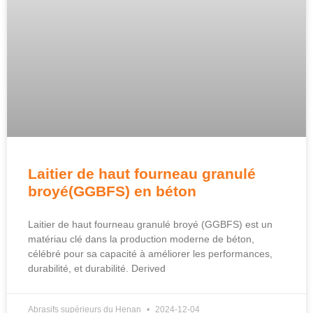
Laitier de haut fourneau granulé
broyé(GGBFS) en béton
Laitier de haut fourneau granulé broyé (GGBFS) est un
matériau clé dans la production moderne de béton,
célébré pour sa capacité à améliorer les performances,
durabilité, et durabilité.
Derived
Abrasifs supérieurs du Henan
2024-12-04