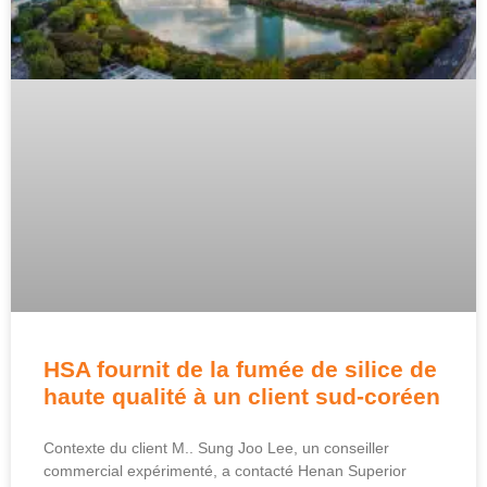
HSA fournit de la fumée de silice de
haute qualité à un client sud-coréen
Contexte du client M.. Sung Joo Lee, un conseiller
commercial expérimenté, a contacté Henan Superior