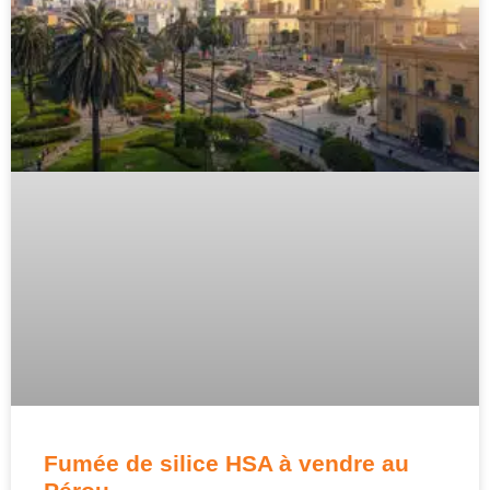
Fumée de silice HSA à vendre au