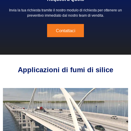
Invia la tua richiesta tramite il nostro modulo di richiesta per ottenere un
preventivo immediato dal nostro team di vendita.
Contattaci
Applicazioni di fumi di silice