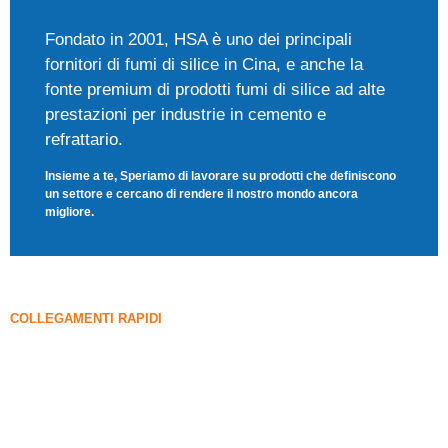
Fondato in 2001, HSA è uno dei principali
fornitori di fumi di silice in Cina, e anche la
fonte premium di prodotti fumi di silice ad alte
prestazioni per industrie in cemento e
refrattario.
Insieme a te, Speriamo di lavorare su prodotti che definiscono
un settore e cercano di rendere il nostro mondo ancora
migliore.
COLLEGAMENTI RAPIDI
FUME DI SILICA
Carburo di silicio
Blog di fumi di silice
Casi
FAQ