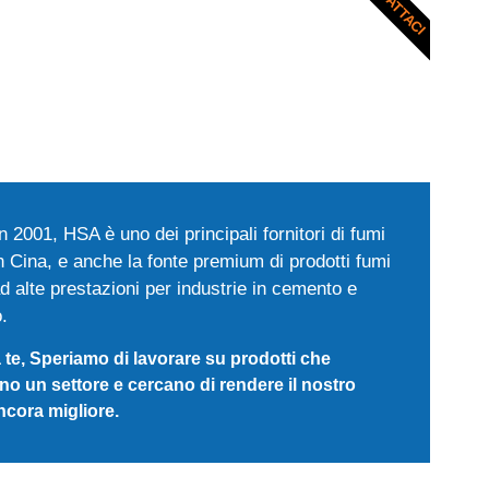
CONTATTACI
n 2001, HSA è uno dei principali fornitori di fumi
 in Cina, e anche la fonte premium di prodotti fumi
 ad alte prestazioni per industrie in cemento e
o.
 te, Speriamo di lavorare su prodotti che
no un settore e cercano di rendere il nostro
cora migliore.