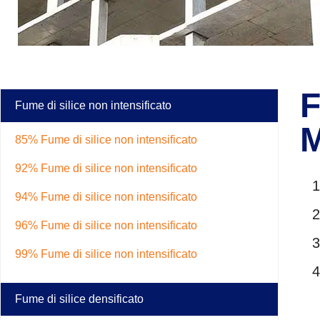
F
Fume di silice non intensificato
85% Fume di silice non intensificato
92% Fume di silice non intensificato
94% Fume di silice non intensificato
96% Fume di silice non intensificato
99% Fume di silice non intensificato
Fume di silice densificato