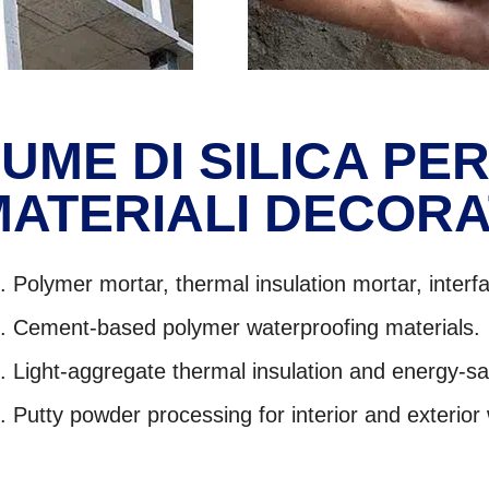
UME DI SILICA PE
MATERIALI DECORA
Polymer mortar
,
thermal insulation mortar
,
interf
Cement-based polymer waterproofing material
Light-aggregate thermal insulation and energy-
Putty powder processing for interior and exterior 