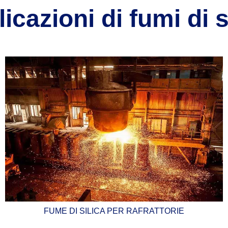
icazioni di fumi di s
FUME DI SILICA PER RAFRATTORIE