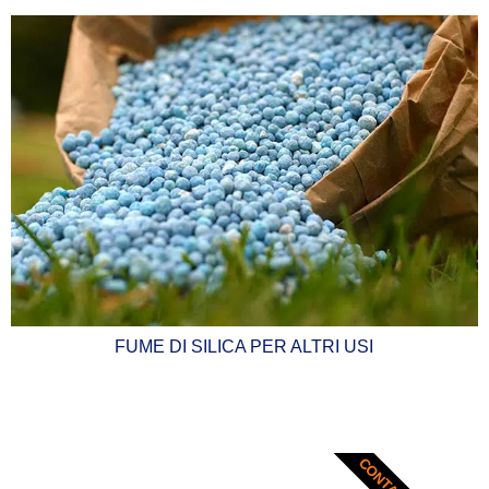
FUME DI SILICA PER ALTRI USI