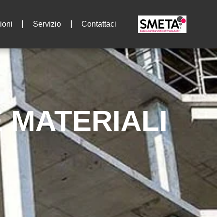
ioni
Servizio
Contattaci
E MATERIALI