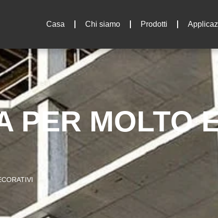
Casa
Chi siamo
Prodotti
Applicaz
CA PER MOLTO 
ECORATIVI