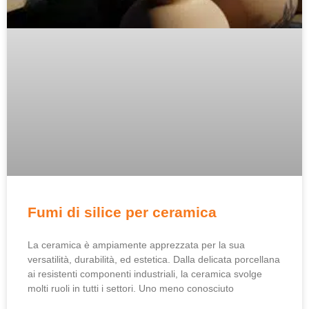
Fumi di silice per ceramica
La ceramica è ampiamente apprezzata per la sua
versatilità, durabilità, ed estetica. Dalla delicata porcellana
ai resistenti componenti industriali, la ceramica svolge
molti ruoli in tutti i settori. Uno meno conosciuto