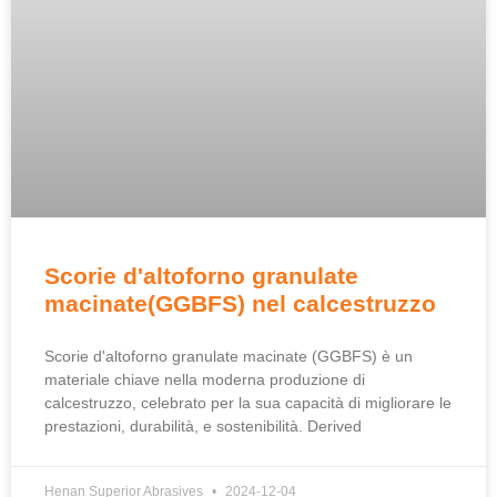
Scorie d'altoforno granulate
macinate(GGBFS) nel calcestruzzo
Scorie d'altoforno granulate macinate (GGBFS) è un
materiale chiave nella moderna produzione di
calcestruzzo, celebrato per la sua capacità di migliorare le
prestazioni, durabilità, e sostenibilità.
Derived
Henan Superior Abrasives
2024-12-04