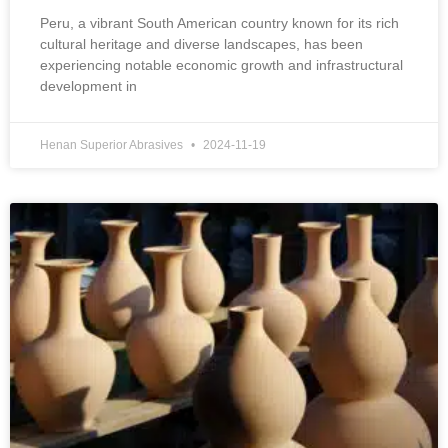
Peru
,
a vibrant South American country known for its rich
cultural heritage and diverse landscapes
,
has been
experiencing notable economic growth and infrastructural
development in
Henan Superior Abrasives
2024-11-19