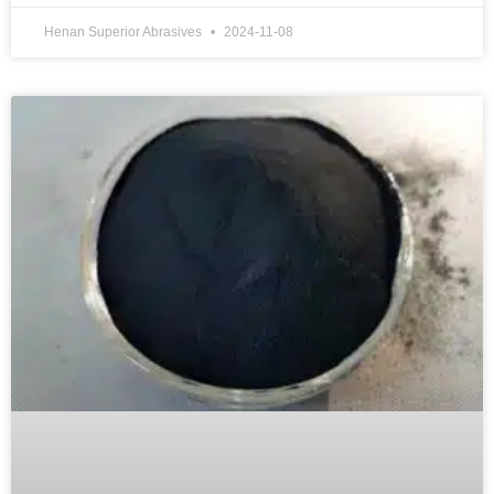
Henan Superior Abrasives
2024-11-08