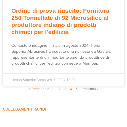
Ordine di prova riuscito: Fornitura
250 Tonnellate di 92 Microsilice al
produttore indiano di prodotti
chimici per l'edilizia
Contesto e indagine iniziale in agosto 2024, Henan
Superior Abrasives ha ricevuto una richiesta da Gaurav,
rappresentante di un'importante azienda produttrice di
prodotti chimici per l'edilizia con sede a Mumbai,
Henan Superior Abrasives
2024-10-08
« Precedente
1
2
3
4
5
Prossimo »
COLLEGAMENTI RAPIDI
FUME DI SILICA
Carburo di silicio