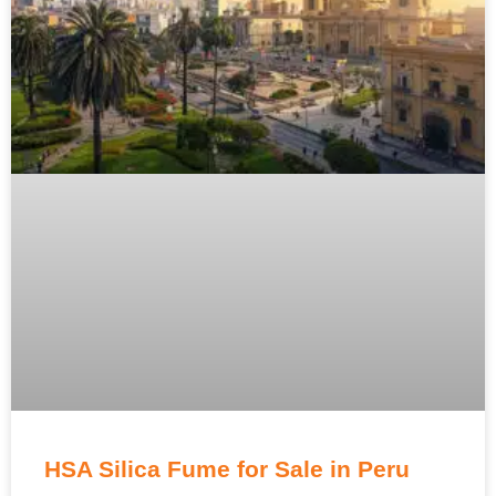
HSA Silica Fume for Sale in Peru