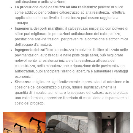
antiabrasione e anticavitazione.
La produzione di calcestruzzo ad alta resistenza:
polvere di silice
come additivo per produrre calcestruzzo ad alta resistenza, l'effettiva
applicazione del suo livello di resistenza può essere raggiunta a
100Mpa.
Ingegneria dei porti marittimi:
il calcestruzzo miscelato con polvere di
silice può migliorare le prestazioni antiabrasione del calcestruzzo,
prestazione anti-infiltrazioni, per prevenire la corrosione elettrochimica
dell'acciaio d'armatura.
Ingegneria del traffico:
calcestruzzo in polvere di silice utilizzato nelle
pavimentazioni autostradali e nelle piste degli aerei, può migliorare
notevolmente la resistenza iniziale e la resistenza all'usura del
calcestruzzo, nella manutenzione e riparazione delle pavimentazioni
autostradali, puoi anticipare l'orario di apertura e aumentare i vantaggi
economici.
Shotcrete:
migliorare significativamente le prestazioni di adesione e la
coesione del calcestruzzo plastico, ridurre significativamente la
quantità di rimbalzo, aumentare lo spessore del calcestruzzo proiettato
una volta formato, abbreviare il periodo di costruzione e risparmiare sul
costo del progetto.