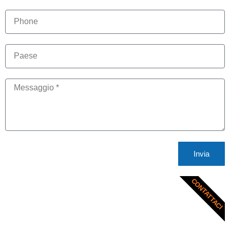
Invia
CONTATTACI