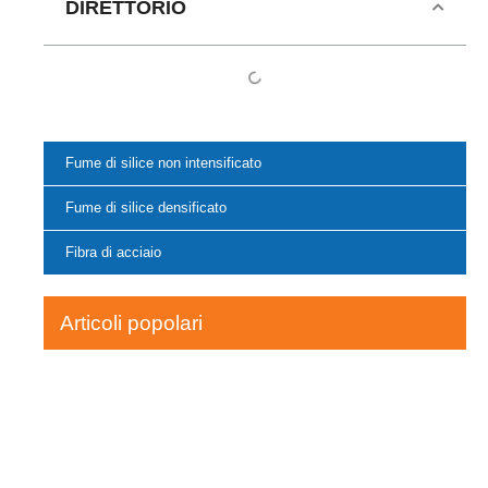
DIRETTORIO
Fume di silice non intensificato
Fume di silice densificato
Fibra di acciaio
Articoli popolari