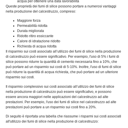
acqua per ottenere una data lavorabilità
Queste proprietà dei fumi di silice possono portare a numerosi vantaggi
nella produzione del calcestruzzo, compreso:
Maggiore forza
Permeabilità ridotta
Durata migliorata
Ridotto ritiro essiccante
Calore di idratazione ridotto
Richiesta di acqua ridotta
Il risparmio sui costi associato all’utilizzo dei fumi di silice nella produzione
di calcestruzzo può essere significativo. Per esempio, l'uso di 5% i fumi di
silice possono ridurre la quantità di cemento necessaria fino a 10%, che
può portare ad un risparmio sui costi di 5-10%. Inoltre, l'uso di fumi di silice
può ridurre la quantità di acqua richiesta, che può portare ad un ulteriore
risparmio sui costi.
Il risparmio complessivo sui costi associato all’utilizzo dei fumi di silice
nella produzione di calcestruzzo può essere significativo, e possono
essere ancora maggiori nelle applicazioni del calcestruzzo ad alte
prestazioni. Per esempio, l'uso dei fumi di silice nel calcestruzzo ad alte
prestazioni può portare a un risparmio sui costi fino a 20%.
Di seguito è riportata una tabella che riassume i risparmi sui costi associati
all'utilizzo dei fumi di silice nella produzione di calcestruzzo: