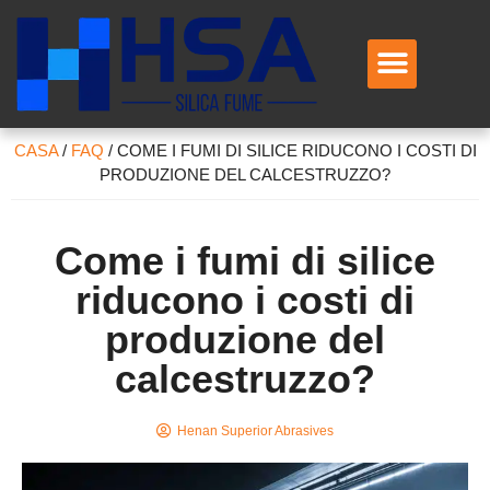
CASA
/
FAQ
/
COME I FUMI DI SILICE RIDUCONO I COSTI DI
PRODUZIONE DEL CALCESTRUZZO?
Come i fumi di silice
riducono i costi di
produzione del
calcestruzzo?
Henan Superior Abrasives