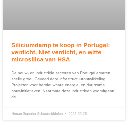
Siliciumdamp te koop in Portugal:
verdicht, Niet verdicht, en witte
microsilica van HSA
De bouw- en industriële sectoren van Portugal ervaren
snelle groei, Gevoed door infrastructuurontwikkeling,
Projecten voor hernieuwbare energie, en duurzame
bouwinitiatieven. Naarmate deze industrieën vooruitgaan,
de
Henan Superior Schuurmiddelen
2025-09-25