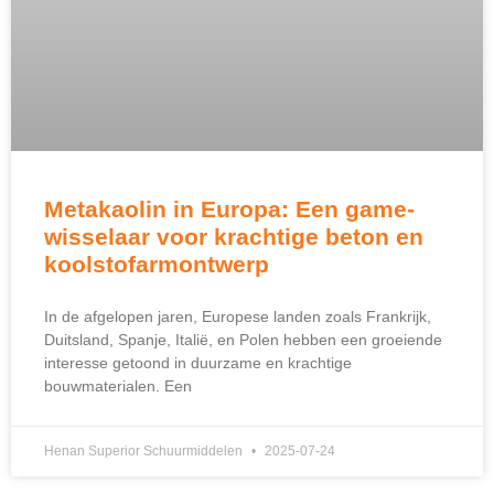
Metakaolin in Europa: Een game-
wisselaar voor krachtige beton en
koolstofarmontwerp
In de afgelopen jaren, Europese landen zoals Frankrijk,
Duitsland, Spanje, Italië, en Polen hebben een groeiende
interesse getoond in duurzame en krachtige
bouwmaterialen. Een
Henan Superior Schuurmiddelen
2025-07-24