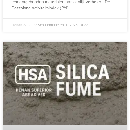
cementgebonden materialen aanzienlijk verbetert. De
Pozzolane activiteitsindex (PAI)
Henan Superior Schuurmiddelen
2025-10-22