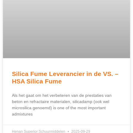
Silica Fume Leverancier in de VS. –
HSA Silica Fume
Als het gaat om het verbeteren van de prestaties van
beton en refractaire materialen, silicadamp (ook wel
microsilica genoemd)
is one of the most important
admixtures
Henan Superior Schuurmiddelen
2025-09-29