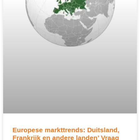
Europese markttrends: Duitsland,
Frankrijk en andere landen’ Vraag