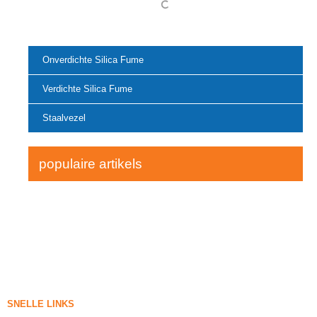
Onverdichte Silica Fume
Verdichte Silica Fume
Staalvezel
populaire artikels
SNELLE LINKS