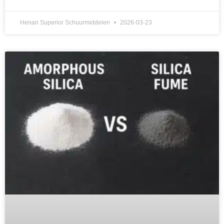
Henan Superior Schuurmiddelen
2026-03-23