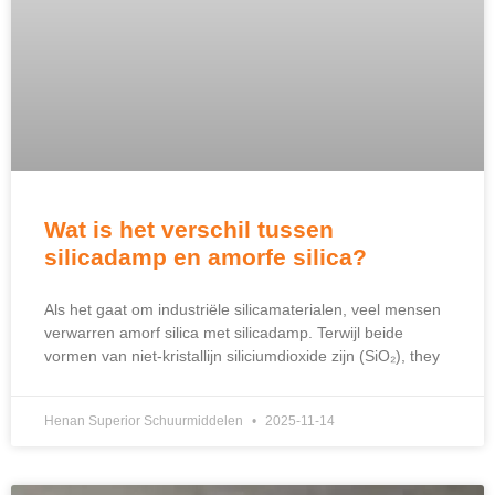
Wat is het verschil tussen
silicadamp en amorfe silica?
Als het gaat om industriële silicamaterialen, veel mensen
verwarren amorf silica met silicadamp. Terwijl beide
vormen van niet-kristallijn siliciumdioxide zijn (SiO₂),
they
Henan Superior Schuurmiddelen
2025-11-14