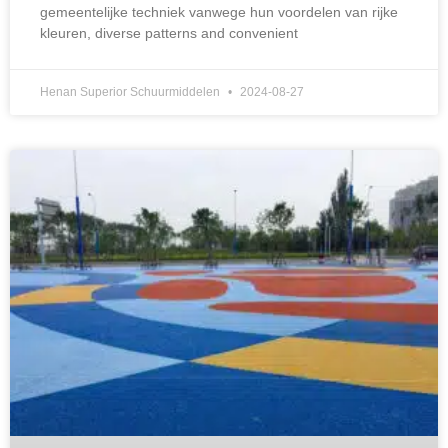
gemeentelijke techniek vanwege hun voordelen van rijke
kleuren,
diverse patterns and convenient
Henan Superior Schuurmiddelen
2024-08-27