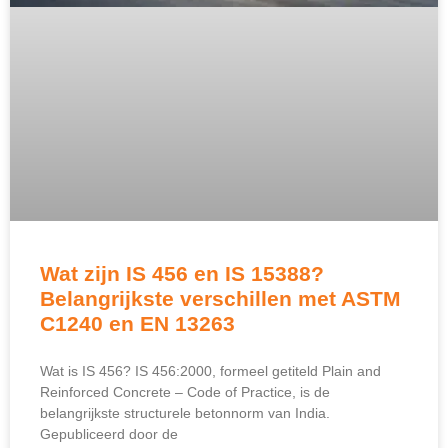
Wat zijn IS 456 en IS 15388?
Belangrijkste verschillen met ASTM
C1240 en EN 13263
Wat is IS 456? IS 456:2000, formeel getiteld Plain and
Reinforced Concrete – Code of Practice, is de
belangrijkste structurele betonnorm van India.
Gepubliceerd door de