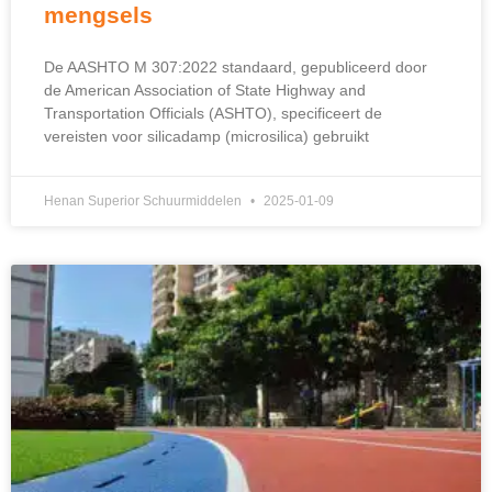
mengsels
De AASHTO M 307:2022 standaard, gepubliceerd door
de American Association of State Highway and
Transportation Officials (ASHTO), specificeert de
vereisten voor silicadamp (microsilica) gebruikt
Henan Superior Schuurmiddelen
2025-01-09