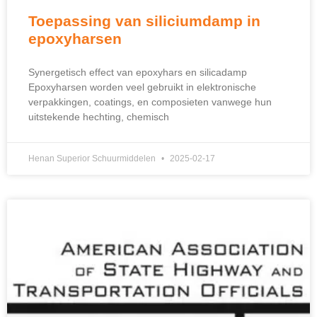
Toepassing van siliciumdamp in
epoxyharsen
Synergetisch effect van epoxyhars en silicadamp
Epoxyharsen worden veel gebruikt in elektronische
verpakkingen, coatings, en composieten vanwege hun
uitstekende hechting, chemisch
Henan Superior Schuurmiddelen
2025-02-17