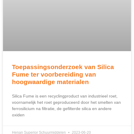
Toepassingsonderzoek van Silica
Fume ter voorbereiding van
hoogwaardige materialen
Silica Fume is een recyclingproduct van industrieel roet,
voornamelijk het roet geproduceerd door het smelten van
ferrosilicium na filtratie, de gefilterde silica en andere
oxiden
Henan Superior Schuurmiddelen
2023-06-20