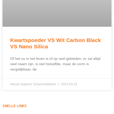
Kwartspoeder VS Wit Carbon Black
VS Nano Silica
Of het nu in het leven is of op veel gebieden, er zal altijd
veel naam zijn, is niet hetzelfde, maar de vorm is
vergelijkbaar, de
Henan Superior Schuurmiddelen
2023-03-22
SNELLE LINKS