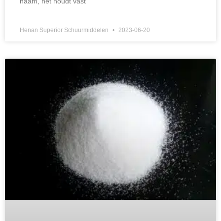
naam, het houdt vast
Henan Superior Schuurmiddelen
2023-06-20