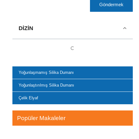
Göndermek
DIZIN
Yoğunlaşmamış Silika Dumanı
Yoğunlaştırılmış Silika Dumanı
Çelik Elyaf
Popüler Makaleler