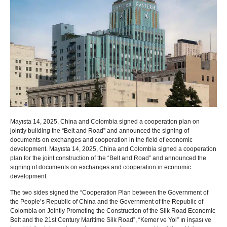
Mayısta 14, 2025,
China and Colombia signed a cooperation plan on
jointly building the “Belt and Road” and announced the signing of
documents on exchanges and cooperation in the field of economic
development
. Mayısta 14, 2025,
China and Colombia signed a cooperation
plan for the joint construction of the “Belt and Road” and announced the
signing of documents on exchanges and cooperation in economic
development
.
The two sides signed the “Cooperation Plan between the Government of
the People’s Republic of China and the Government of the Republic of
Colombia on Jointly Promoting the Construction of the Silk Road Economic
Belt and the 21st Century Maritime Silk Road”
, “Kemer ve Yol” ın inşası ve