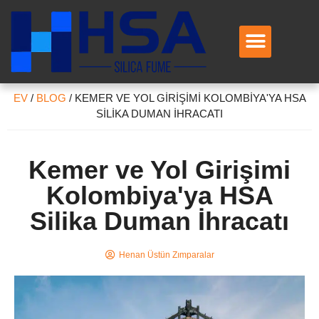
EV
/
BLOG
/
KEMER VE YOL GIRIŞIMI KOLOMBIYA'YA HSA
SILIKA DUMAN İHRACATI
Kemer ve Yol Girişimi
Kolombiya'ya HSA
Silika Duman İhracatı
Henan Üstün Zımparalar