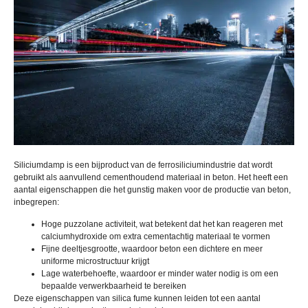
Siliciumdamp is een bijproduct van de ferrosiliciumindustrie dat wordt
gebruikt als aanvullend cementhoudend materiaal in beton. Het heeft een
aantal eigenschappen die het gunstig maken voor de productie van beton,
inbegrepen:
Hoge puzzolane activiteit, wat betekent dat het kan reageren met
calciumhydroxide om extra cementachtig materiaal te vormen
Fijne deeltjesgrootte, waardoor beton een dichtere en meer
uniforme microstructuur krijgt
Lage waterbehoefte, waardoor er minder water nodig is om een ​​
bepaalde verwerkbaarheid te bereiken
Deze eigenschappen van silica fume kunnen leiden tot een aantal