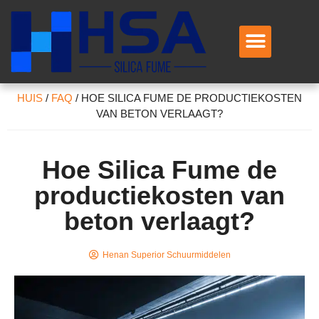
Neem contact met ons op
HUIS
/
FAQ
/
HOE SILICA FUME DE PRODUCTIEKOSTEN
VAN BETON VERLAAGT?
Hoe Silica Fume de
productiekosten van
beton verlaagt?
Henan Superior Schuurmiddelen