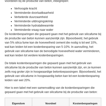
voordelen bij de productie van beton, inbegrepen:
Verhoogde kracht
Verminderde doorlaatbaarheid
Verbeterde duurzaamheid
Verminderde uitdrogingskrimp
Verminderde hydratatiewarmte
Verminderde vraag naar water
De kostenbesparingen die gepaard gaan met het gebruik van silicafume bij
de productie van beton kunnen aanzienlijk zijn. Bijvoorbeeld, het gebruik
van 5% silica fume kan de hoeveelheid cement die nodig is tot wel 10%,
wat kan leiden tot een kostenbesparing van 5-10%. In aanvulling, het
gebruik van silicafume kan de benodigde hoeveelheid water verminderen,
wat kan leiden tot verdere kostenbesparingen.
De totale kostenbesparingen die gepaard gaan met het gebruik van
silicafume bij de productie van beton kunnen aanzienlijk zijn, en ze kunnen
zelfs nog groter zijn in hoogwaardige betontoepassingen. Bijvoorbeeld, het
gebruik van silicafume in hoogwaardig beton kan tot een kostenbesparing
leiden van wel 20%.
Hier is een tabel met een samenvatting van de kostenbesparingen die
gepaard gaan met het gebruik van silicafume bij de productie van beton:
Eigendom
Voordeel
Kostenbesparingen