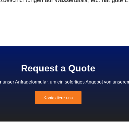
zbeschichtungen auf Wasserbasis, etc. hat gute Er
Request a Quote
 unser Anfrageformular, um ein sofortiges Angebot von unserem
Kontaktiere uns