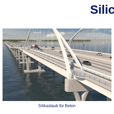
Sil
Silikastaub für Beton