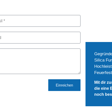
Gegründet
Silica Fu
Hochleist
Feuerfest
Mit dir z
Einreichen
die eine 
noch bes