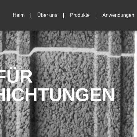
Heim
Über uns
Produkte
Anwendungen
FÜR
HICHTUNGEN