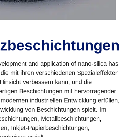
utzbeschichtungen
velopment and application of nano-silica has
 die mit ihren verschiedenen Spezialeffekten
i Hinsicht verbessern kann, und die
ertigen Beschichtungen mit hervorragender
odernen industriellen Entwicklung erfüllen,
twicklung von Beschichtungen spielt. Im
eschichtungen, Metallbeschichtungen,
en, Inkjet-Papierbeschichtungen,