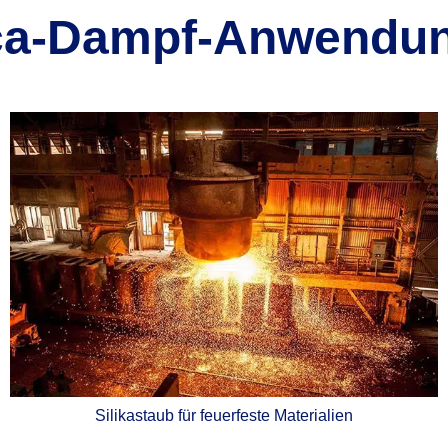
ica-Dampf-Anwendu
Silikastaub für feuerfeste Materialien