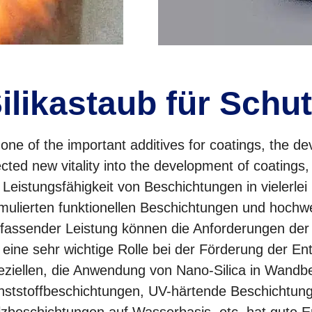
ilikastaub für Sch
one of the important additives for coatings
,
the de
ected new vitality into the development of coatings
,
 Leistungsfähigkeit von Beschichtungen in vielerle
mulierten funktionellen Beschichtungen und hochw
assender Leistung können die Anforderungen der m
 eine sehr wichtige Rolle bei der Förderung der En
eziellen, die Anwendung von Nano-Silica in Wandb
nststoffbeschichtungen, UV-härtende Beschichtung