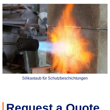
Silikastaub für Schutzbeschichtungen
Request a Quote