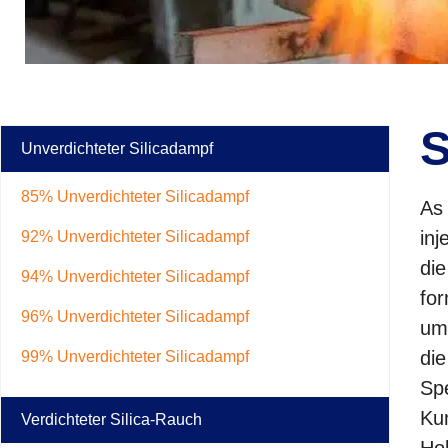
S
Unverdichteter Silicadampf
85% Unverdichteter Silicadampf
As 
inj
92% Unverdichteter Silicadampf
die
94% Unverdichteter Silicadampf
for
96% Unverdichteter Silicadampf
umf
die
99% Unverdichteter Silicadampf
Sp
Ku
Verdichteter Silica-Rauch