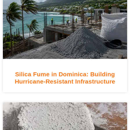
Silica Fume in Dominica
:
Building
Hurricane-Resistant Infrastructure