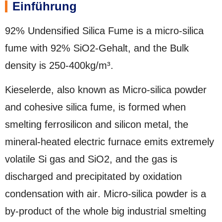
Einführung
92%
Undensified Silica Fume is a micro-silica
fume with
92% SiO2-Gehalt,
and the Bulk
density is 250-400kg/m³
.
Kieselerde,
also known as Micro-silica powder
and cohesive silica fume
,
is formed when
smelting ferrosilicon and silicon metal
,
the
mineral-heated electric furnace emits extremely
volatile Si gas and SiO2
,
and the gas is
discharged and precipitated by oxidation
condensation with air
.
Micro-silica powder is a
by-product of the whole big industrial smelting