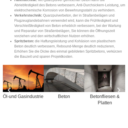
Abriebfestigkeit des Betons verbessern, Anti-Durchsickern-Leistung, um
elektrochemische Korrosion von Bewehrungsstahl zu verhindern.
Verkehrstechnik:
Quarzpulverbeton, der in Straßenbelägen und
Flugzeuglandebahnen verwendet wird, kann die Frühfestigkeit und
Verschleißfestigkeit von Beton erheblich verbessern, bei der Wartung
und Reparatur von Straßenbelägen, Sie können die Öffnungszeit
vorziehen und den wirtschaftlichen Nutzen erhöhen.
Spritzbeton:
die Haftungsleistung und Kohäsion von plastischem
Beton deutlich verbessern, Rebound-Menge deutlich reduzieren,
Erhöhen Sie die Dicke des einmal gebildeten Spritzbetons, verkürzen
die Bauzeit und sparen Projektkosten.
Öl-und Gasindustrie
Beton
Betonfliesen &
Platten