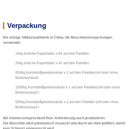
Verpackungsmaschine für Silica-Papiertüten
500kg 94 UN weiß mit Zirkonia & NM
500Kg Kunststoff gewebte Tasche
600kg gewebter Kunststoffsack
25 kg gewebter Kunststoffsack
20kg Papiertüte
Verpackung
Die einzige Silikastaubfabrik in China, die Maschinenverpackungen
verwendet.
10kg lösliche Papiertüten x 84 auf den Paletten.
20kg lösliche Papiertüten x 42 auf den Paletten.
950kg Kunststoffgewebesäcke x 2 auf den Paletten(mit oder ohne
Bodenauslauf)
1000kg Kunststoffgewebesäcke x 2 auf den Paletten(mit oder ohne
Bodenauslauf )
500kg Kunststoffgewebesäcke x 2 auf den Paletten (mit oder ohne
Bodenauslauf )
Wir können entsprechend Ihrer Anforderung auch produzieren.
Die Maschine wird automatisch verpackt und durch ein Sieb gefiltert, damit
kein Schmutz eingemischt wird.