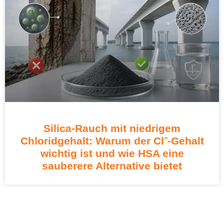
Silica-Rauch mit niedrigem
Chloridgehalt: Warum der Cl⁻-Gehalt
wichtig ist und wie HSA eine
sauberere Alternative bietet