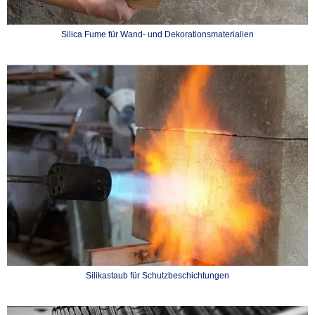
Silica Fume für Wand- und Dekorationsmaterialien
Silikastaub für Schutzbeschichtungen