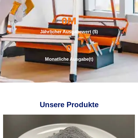
0
M
Jährlicher Ausgabewert ($)
0
Monatliche Ausgabe(t)
Unsere Produkte