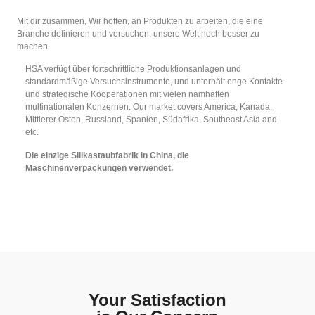
Mit dir zusammen, Wir hoffen, an Produkten zu arbeiten, die eine
Branche definieren und versuchen, unsere Welt noch besser zu
machen.
HSA verfügt über fortschrittliche Produktionsanlagen und
standardmäßige Versuchsinstrumente, und unterhält enge Kontakte
und strategische Kooperationen mit vielen namhaften
multinationalen Konzernen.
Our market covers America
, Kanada,
Mittlerer Osten, Russland, Spanien, Südafrika,
Southeast Asia and
etc
.
Die einzige Silikastaubfabrik in China, die
Maschinenverpackungen verwendet.
Your Satisfaction