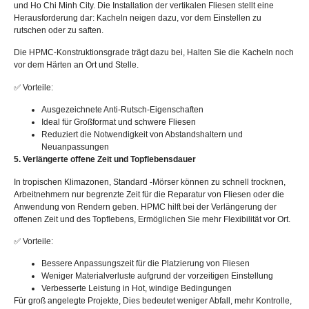
und Ho Chi Minh City. Die Installation der vertikalen Fliesen stellt eine
Herausforderung dar: Kacheln neigen dazu, vor dem Einstellen zu
rutschen oder zu saften.
Die HPMC-Konstruktionsgrade trägt dazu bei, Halten Sie die Kacheln noch
vor dem Härten an Ort und Stelle.
✅ Vorteile:
Ausgezeichnete Anti-Rutsch-Eigenschaften
Ideal für Großformat und schwere Fliesen
Reduziert die Notwendigkeit von Abstandshaltern und
Neuanpassungen
5. Verlängerte offene Zeit und Topflebensdauer
In tropischen Klimazonen, Standard -Mörser können zu schnell trocknen,
Arbeitnehmern nur begrenzte Zeit für die Reparatur von Fliesen oder die
Anwendung von Rendern geben. HPMC hilft bei der Verlängerung der
offenen Zeit und des Topflebens, Ermöglichen Sie mehr Flexibilität vor Ort.
✅ Vorteile:
Bessere Anpassungszeit für die Platzierung von Fliesen
Weniger Materialverluste aufgrund der vorzeitigen Einstellung
Verbesserte Leistung in Hot, windige Bedingungen
Für groß angelegte Projekte, Dies bedeutet weniger Abfall, mehr Kontrolle,