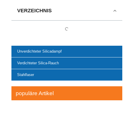
VERZEICHNIS
Unverdichteter Silicadampf
Verdichteter Silica-Rauch
Stahlfaser
populäre Artikel