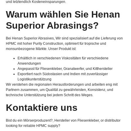
und letztendlich Kosteneinsparungen.
Warum wählen Sie Henan
Superior Abrasings?
Bei Henan Superior Abrasives, Wir sind spezialisiert auf die Lieferung von
HPMC mit hoher Purity Construction, optimiert für tropische und
monsunbezogene Märkte. Unser Produkt ist:
Erhältlich in verschiedenen Viskositäten für verschiedene
Anwendungen
Angepasst für Fliesenkleber, Granatwerfer, und Kitthersteller
Exportiert nach Südostasien und Indien mit zuverlässiger
Logistikunterstützung
Wir verstehen die regionalen Herausforderungen und arbeiten eng mit
Partnern zusammen, um Qualität zu gewährleisten, Konsistenz, und
technische Unterstützung bei jedem Schritt des Weges.
Kontaktiere uns
Bist du ein Mörserproduzent?, Hersteller von Fliesenkleber,
or distributor
looking for reliable HPMC supply
?