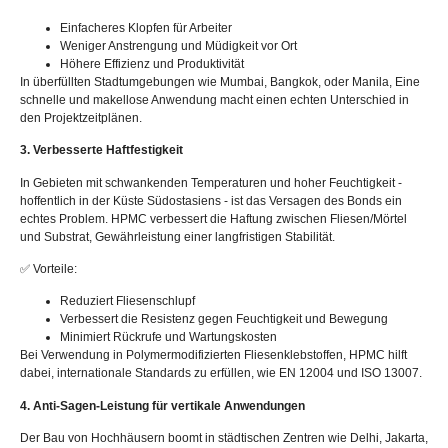
Einfacheres Klopfen für Arbeiter
Weniger Anstrengung und Müdigkeit vor Ort
Höhere Effizienz und Produktivität
In überfüllten Stadtumgebungen wie Mumbai, Bangkok, oder Manila, Eine
schnelle und makellose Anwendung macht einen echten Unterschied in
den Projektzeitplänen.
3. Verbesserte Haftfestigkeit
In Gebieten mit schwankenden Temperaturen und hoher Feuchtigkeit -
hoffentlich in der Küste Südostasiens - ist das Versagen des Bonds ein
echtes Problem. HPMC verbessert die Haftung zwischen Fliesen/Mörtel
und Substrat, Gewährleistung einer langfristigen Stabilität.
✅ Vorteile:
Reduziert Fliesenschlupf
Verbessert die Resistenz gegen Feuchtigkeit und Bewegung
Minimiert Rückrufe und Wartungskosten
Bei Verwendung in Polymermodifizierten Fliesenklebstoffen, HPMC hilft
dabei, internationale Standards zu erfüllen, wie EN 12004 und ISO 13007.
4. Anti-Sagen-Leistung für vertikale Anwendungen
Der Bau von Hochhäusern boomt in städtischen Zentren wie Delhi, Jakarta,