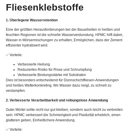
Fliesenklebstoffe
1. Überlegene Wasserretention
Eine der größten Herausforderungen bei der Bauarbeiten in heißen und
feuchten Regionen ist die schnelle Wasserverdunstung. HPMC hilft dabei,
Wasser in Mörsermischungen zu erhalten, Ermöglichen, dass der Zement
effizienter hydratisiert wird.
✅ Vorteile:
Verbesserte Heilung
Reduziertes Risiko für Risse und Schrumpfung
Verbesserte Bindungsstärke mit Substraten
Dies ist besonders entscheidend für Dünnschichtfliesen-Anwendungen
und heißes Wetterkonkreting, Wo Wasser dazu neigt, zu schnell zu
verdampfen.
2. Verbesserte Verarbeitbarkeit und reibungslose Anwendung
Guter Mörtel sollte nicht nur gut bleiben, sondern auch leicht zu verbreiten
sein. HPMC verbessert die Schmierigkeit und Plastizität erheblich, einen
glatteren geben, Einheitlichere Anwendung.
✅ Vorteile: