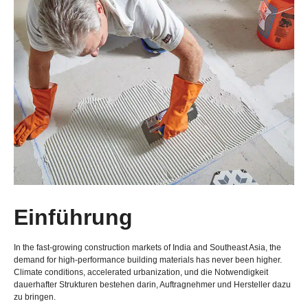
Einführung
In the fast-growing construction markets of India and Southeast Asia
,
the
demand for high-performance building materials has never been higher
.
Climate conditions
,
accelerated urbanization
, und die Notwendigkeit
dauerhafter Strukturen bestehen darin, Auftragnehmer und Hersteller dazu
zu bringen.