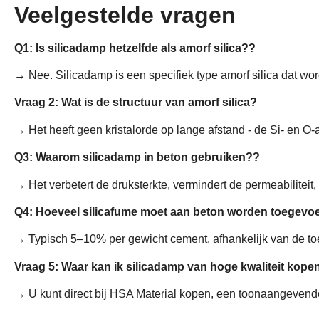
Veelgestelde vragen
Q1: Is silicadamp hetzelfde als amorf silica??
→ Nee. Silicadamp is een specifiek type amorf silica dat wor
Vraag 2: Wat is de structuur van amorf silica?
→ Het heeft geen kristalorde op lange afstand - de Si- en O-
Q3: Waarom silicadamp in beton gebruiken??
→ Het verbetert de druksterkte, vermindert de permeabiliteit
Q4: Hoeveel silicafume moet aan beton worden toegev
→ Typisch 5–10% per gewicht cement, afhankelijk van de to
Vraag 5: Waar kan ik silicadamp van hoge kwaliteit kope
→ U kunt direct bij HSA Material kopen, een toonaangevende 