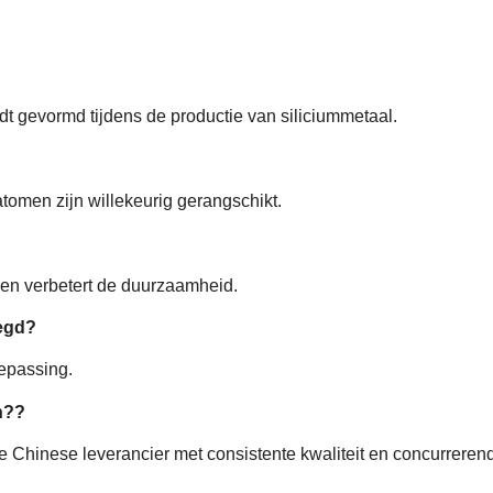
dt gevormd tijdens de productie van siliciummetaal.
atomen zijn willekeurig gerangschikt.
, en verbetert de duurzaamheid.
oegd?
epassing.
n??
Chinese leverancier met consistente kwaliteit en concurrerende