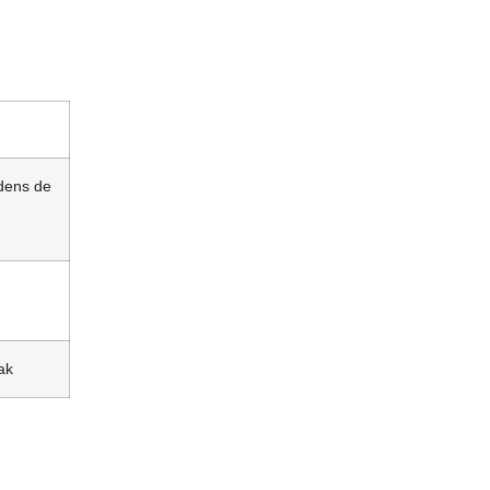
jdens de
ak