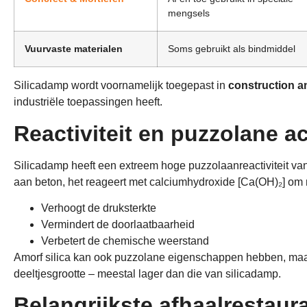
mengsels
Vuurvaste materialen
Soms gebruikt als bindmiddel
Silicadamp wordt voornamelijk toegepast in
construction a
industriële toepassingen heeft.
Reactiviteit en puzzolane act
Silicadamp heeft een extreem hoge puzzolaanreactiviteit va
aan beton, het reageert met calciumhydroxide [Ca(OH)₂] om
Verhoogt de druksterkte
Vermindert de doorlaatbaarheid
Verbetert de chemische weerstand
Amorf silica kan ook puzzolane eigenschappen hebben, maar 
deeltjesgrootte – meestal lager dan die van silicadamp.
Belangrijkste afhaalrestaur