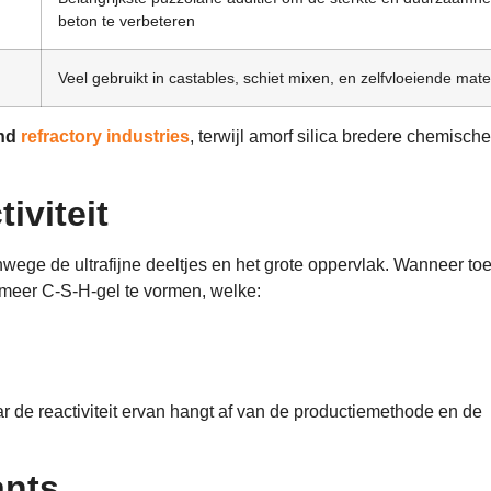
beton te verbeteren
Veel gebruikt in castables, schiet mixen, en zelfvloeiende mate
nd
refractory industries
, terwijl amorf silica bredere chemisch
iviteit
nwege de ultrafijne deeltjes en het grote oppervlak. Wanneer t
 meer C-S-H-gel te vormen, welke:
de reactiviteit ervan hangt af van de productiemethode en de
ants