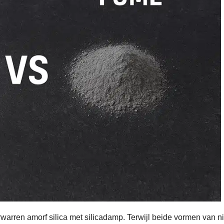
rwarren amorf silica met silicadamp. Terwijl beide vormen van ni