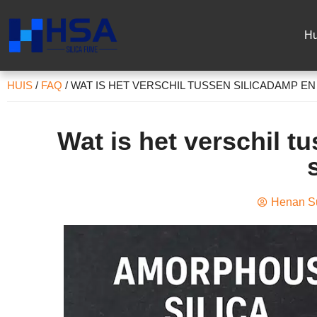
Hu
HUIS
/
FAQ
/
WAT IS HET VERSCHIL TUSSEN SILICADAMP EN
Wat is het verschil t
Henan Su