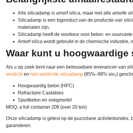
Alle silicadamp is amorf silica, maar niet alle amorfe si
Silicadamp is een bijproduct van de productie van silici
materialen zijn.
Silicadamp heeft de voorkeur voor beton- en vuurvaste
Amorf silica wordt gebruikt in de chemische industrie, r
Waar kunt u hoogwaardige 
Als u op zoek bent naar een betrouwbare leverancier van 
verdicht
en
niet-verdichte silicadamp
(85%–98% sio₂) geschik
Hoogwaardig beton (HPC)
Refractaire Castables
Spuitbeton en voegmortel
MOQ:
a full container 20ft
(over 20 ton)
Onze silicadamp is getest op de puzzolane activiteitsindex, b
garanderen.