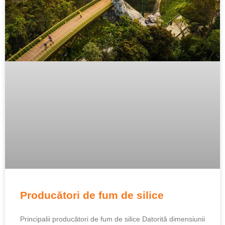
Producători de fum de silice
Principalii producători de fum de silice Datorită dimensiunii