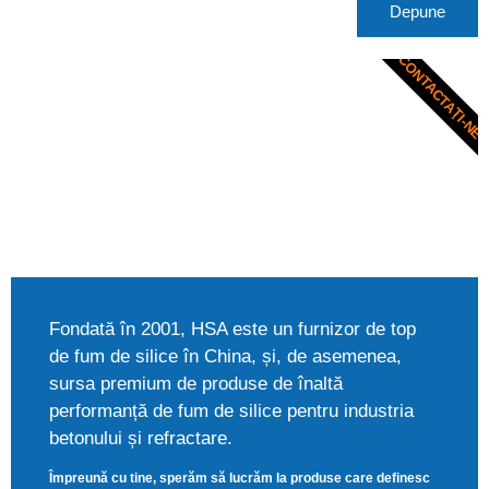
Depune
CONTACTAŢI-NE
Fondată în 2001, HSA este un furnizor de top
de fum de silice în China, și, de asemenea,
sursa premium de produse de înaltă
performanță de fum de silice pentru industria
betonului și refractare.
Împreună cu tine, sperăm să lucrăm la produse care definesc