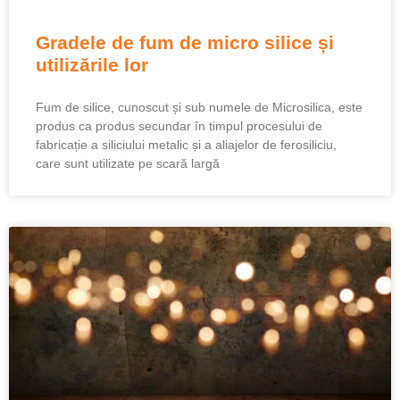
Gradele de fum de micro silice și
utilizările lor
Fum de silice, cunoscut și sub numele de Microsilica, este
produs ca produs secundar în timpul procesului de
fabricație a siliciului metalic și a aliajelor de ferosiliciu,
care sunt utilizate pe scară largă