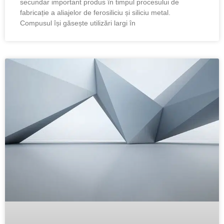
secundar important produs în timpul procesului de
fabricație a aliajelor de ferosiliciu și siliciu metal.
Compusul își găsește utilizări largi în