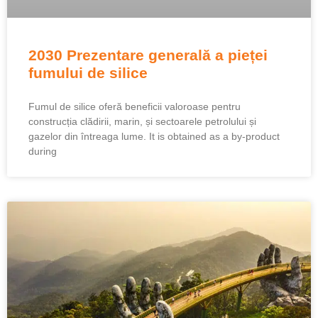
2030 Prezentare generală a pieței
fumului de silice
Fumul de silice oferă beneficii valoroase pentru
construcția clădirii, marin, și sectoarele petrolului și
gazelor din întreaga lume.
It is obtained as a by-product
during