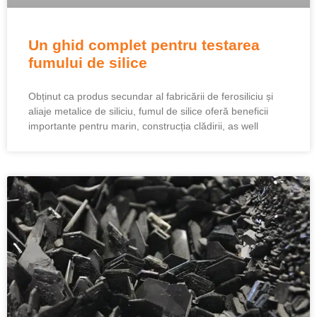
Un ghid complet pentru testarea
fumului de silice
Obținut ca produs secundar al fabricării de ferosiliciu și
aliaje metalice de siliciu, fumul de silice oferă beneficii
importante pentru marin, construcția clădirii,
as well