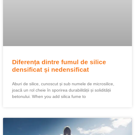
Diferența dintre fumul de silice
densificat și nedensificat
Aburi de silice, cunoscut și sub numele de microsilice,
joacă un rol cheie în sporirea durabilității și solidității
betonului.
When you add silica fume to