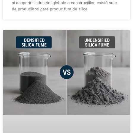
și acoperirii industriei globale a construcțiilor, există sute
de producători care produc fum de silice