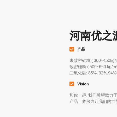
河南优之
产品
未致密硅粉 ( 300
~450kg/
致密硅粉 ( 500
~650 kg/m
二氧化硅: 85%, 92%,94%
Vision
和你一起, 我们希望致力
产品，并努力让我们的世