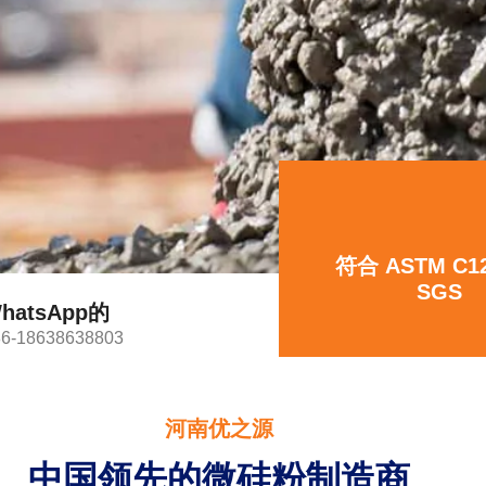
符合 ASTM C1
SGS
hatsApp的
86-18638638803
河南优之源
中国领先的微硅粉制造商