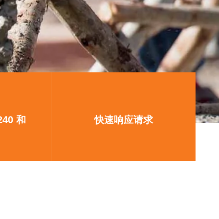
240 和
快速响应请求