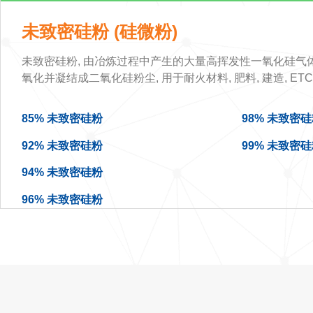
未致密硅粉 (硅微粉)
未致密硅粉, 由冶炼过程中产生的大量高挥发性一氧化硅气体
氧化并凝结成二氧化硅粉尘, 用于耐火材料, 肥料, 建造, ETC
85% 未致密硅粉
98% 未致密
92% 未致密硅粉
99% 未致密
94% 未致密硅粉
96% 未致密硅粉