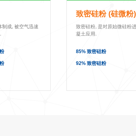
致密硅粉 (硅微粉
制成, 被空气迅速
致密硅粉, 是对原始微硅粉
.
凝土应用.
硅粉
85% 致密硅粉
硅粉
92% 致密硅粉