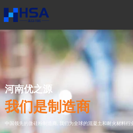
河南优之源
我们是制造商
中国领先的微硅粉制造商, 我们为全球的混凝土和耐火材料行